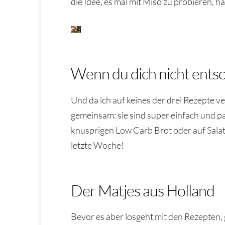
die Idee, es mal mit Miso zu probieren, h
Wenn du dich nicht ents
Und da ich auf keines der drei Rezepte ver
gemeinsam: sie sind super einfach und p
knusprigen Low Carb Brot oder auf Salat 
letzte Woche!
Der Matjes aus Holland
Bevor es aber losgeht mit den Rezepten, g