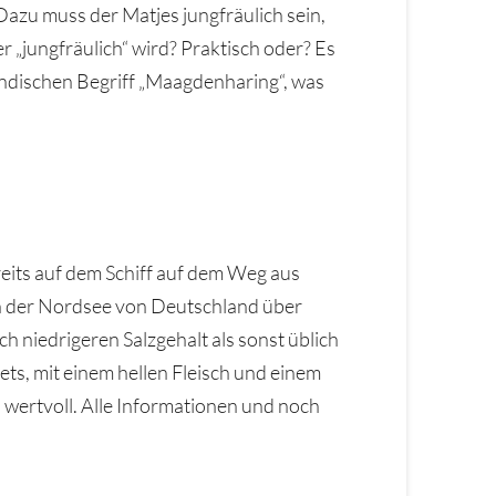
Dazu muss der Matjes jungfräulich sein,
 „jungfräulich“ wird? Praktisch oder? Es
ändischen Begriff „Maagdenharing“, was
ereits auf dem Schiff auf dem Weg aus
n der Nordsee von Deutschland über
h niedrigeren Salzgehalt als sonst üblich
ets, mit einem hellen Fleisch und einem
 wertvoll. Alle Informationen und noch