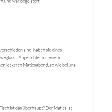
en und war begeistert.
verschieden sind, haben sie eines
 weglässt. Angerichtet mit einem
inen leckeren Matjesabend, so wie bei uns
 Fisch ist das überhaupt? Der Matjes ist