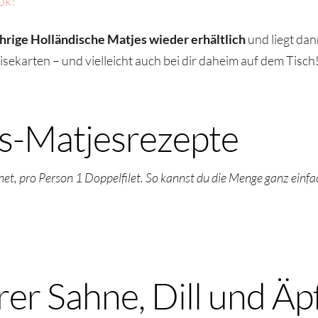
ok!
ährige Holländische Matjes wieder erhältlich
und liegt dan
sekarten – und vielleicht auch bei dir daheim auf dem Tisch
gs-Matjesrezepte
net, pro Person 1 Doppelfilet. So kannst du die Menge ganz einf
rer Sahne, Dill und Äp