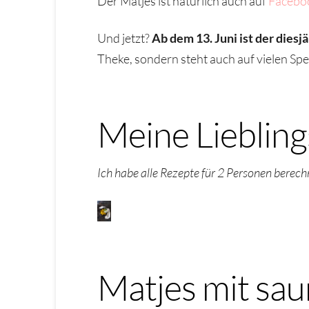
Der Matjes ist natürlich auch auf
Facebo
Und jetzt?
Ab dem 13. Juni ist der diesj
Theke, sondern steht auch auf vielen Spei
Meine Lieblin
Ich habe alle Rezepte für 2 Personen berech
Matjes mit sau