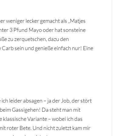
der weniger lecker gemacht als „Matjes
 unter 3 Pfund Mayo oder hat sonsteine
ssoße zu zerquetschen, dazu den
 Carb sein und genieße einfach nur! Eine
h leider absagen – ja der Job, der stört
s beim Gassigehen! Da steht man mit
ie klassische Variante – wobei ich das
it roter Bete. Und nicht zuletzt kam mir