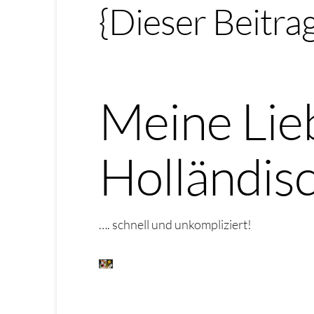
{Dieser Beitra
Meine Lie
Holländis
…. schnell und unkompliziert!