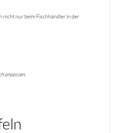
n nicht nur beim Fischhändler in der
!
ach anpassen.
feln