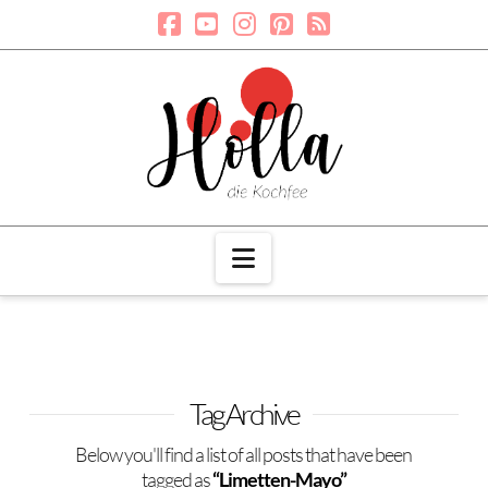
Navigation
Tag Archive
Below you'll find a list of all posts that have been
tagged as
“Limetten-Mayo”