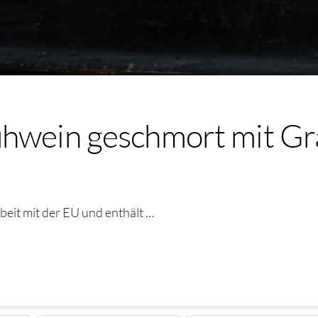
ühwein geschmort mit Gr
eit mit der EU und enthält …