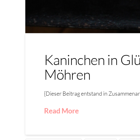
Kaninchen in Gl
Möhren
{Dieser Beitrag entstand in Zusammenarb
Read More