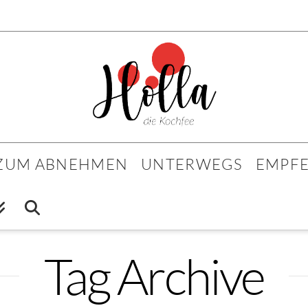
 ZUM ABNEHMEN
UNTERWEGS
EMPF
Tag Archive