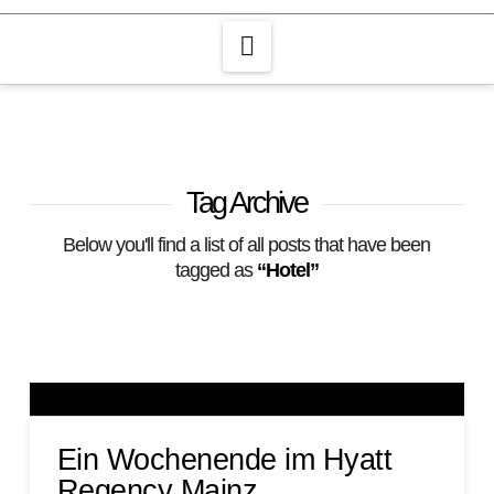
Navigation
Tag Archive
Below you'll find a list of all posts that have been
tagged as
“Hotel”
Ein Wochenende im Hyatt
Regency Mainz