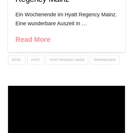
Ein Wochenende im Hyatt Regency Mainz.
Eine wunderbare Auszeit in …
Read More
HOTEL
HYATT
HYATT REGENCY MAINZ
RHEINHESSEN