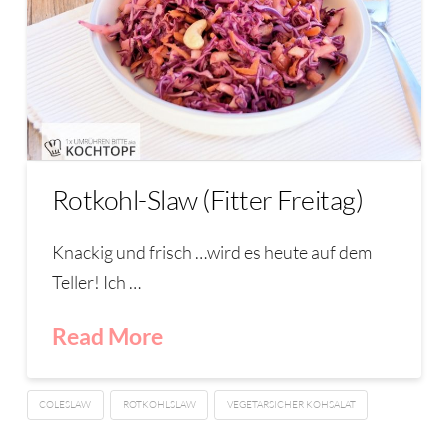
Rotkohl-Slaw (Fitter Freitag)
Knackig und frisch …wird es heute auf dem
Teller! Ich …
Read More
COLESLAW
ROTKOHLSLAW
VEGETARSICHER KOHSALAT