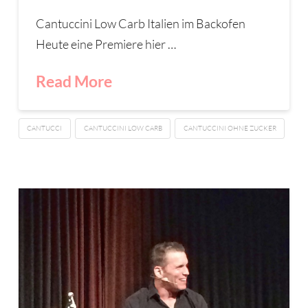
Cantuccini Low Carb Italien im Backofen
Heute eine Premiere hier …
Read More
CANTUCCI
CANTUCCINI LOW CARB
CANTUCCINI OHNE ZUCKER