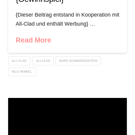
{Dieser Beitrag entstand in Kooperation mit
All-Clad und enthält Werbung} …
Read More
ALL-CLAD
ALLCLAD
BURG SCHWARZENSTEIN
NILS HENKEL