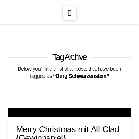
Navigation
Tag Archive
Below you'll find a list of all posts that have been
tagged as
“Burg Schwarzenstein”
Merry Christmas mit All-Clad
{Gewinnspiel}