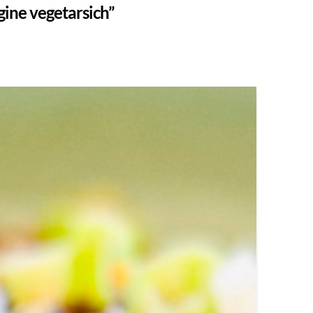
ine vegetarsich”