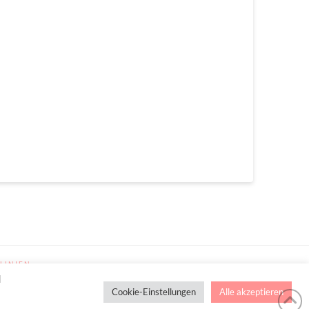
LINIEN
d
Cookie-Einstellungen
Alle akzeptieren
ken, Reisen & Ausgehen Uvm. !