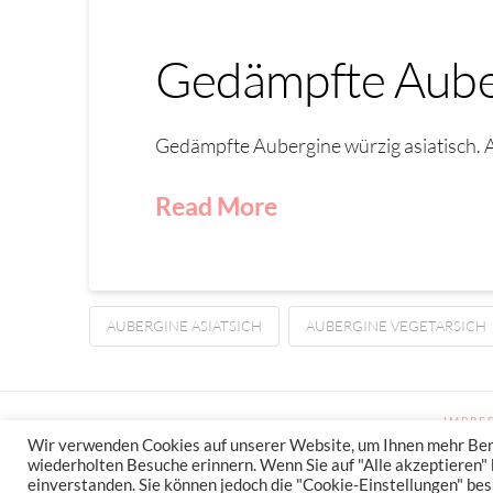
Gedämpfte Auber
Gedämpfte Aubergine würzig asiatisch. A
Read More
AUBERGINE ASIATSICH
AUBERGINE VEGETARSICH
IMPRE
Wir verwenden Cookies auf unserer Website, um Ihnen mehr Benut
wiederholten Besuche erinnern. Wenn Sie auf "Alle akzeptieren" k
Stressfrei Und Gesund Genieß
einverstanden. Sie können jedoch die "Cookie-Einstellungen" bes