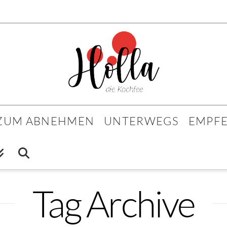
 ZUM ABNEHMEN
UNTERWEGS
EMPF
Tag Archive