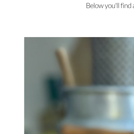
Below you'll find 