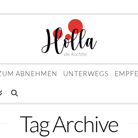
 ZUM ABNEHMEN
UNTERWEGS
EMPF
Tag Archive