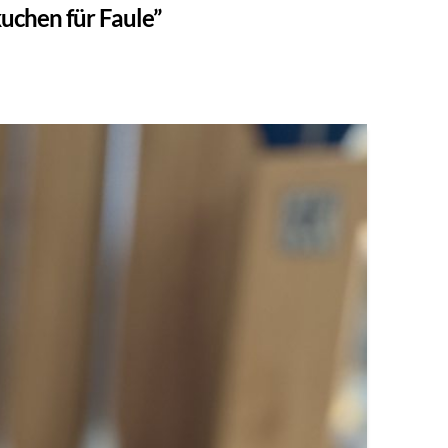
uchen für Faule”