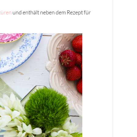
türen
und enthält neben dem Rezept für