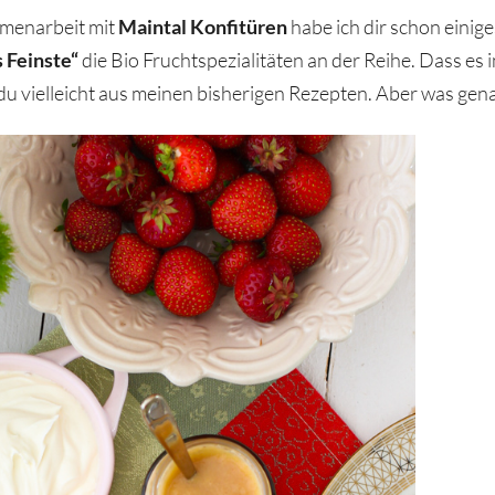
mmenarbeit mit
Maintal Konfitüren
habe ich dir schon einig
 Feinste“
die Bio Fruchtspezialitäten an der Reihe. Dass es
u vielleicht aus meinen bisherigen Rezepten. Aber was gena