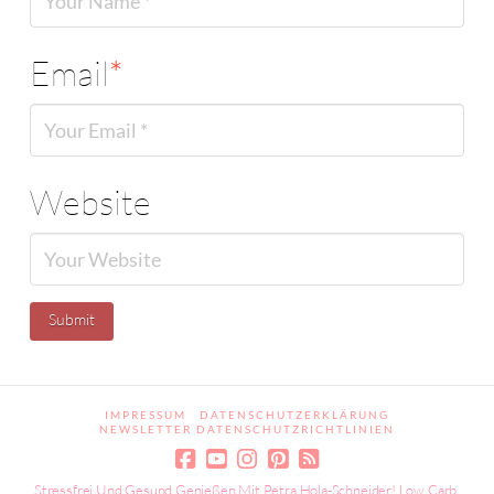
Email
*
Website
IMPRESSUM
DATENSCHUTZERKLÄRUNG
NEWSLETTER DATENSCHUTZRICHTLINIEN
Stressfrei Und Gesund Genießen Mit Petra Hola-Schneider! Low Carb,