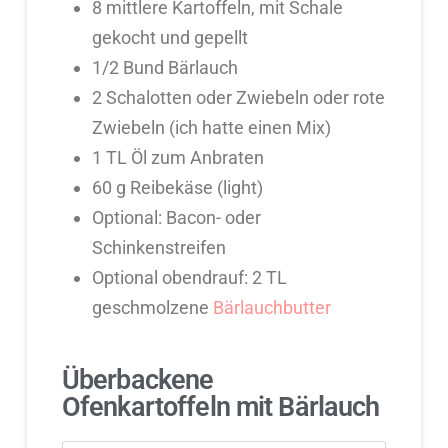
8 mittlere Kartoffeln, mit Schale
gekocht und gepellt
1/2 Bund Bärlauch
2 Schalotten oder Zwiebeln oder rote
Zwiebeln (ich hatte einen Mix)
1 TL Öl zum Anbraten
60 g Reibekäse (light)
Optional: Bacon- oder
Schinkenstreifen
Optional obendrauf: 2 TL
geschmolzene
Bärlauchbutter
Überbackene
Ofenkartoffeln mit Bärlauch