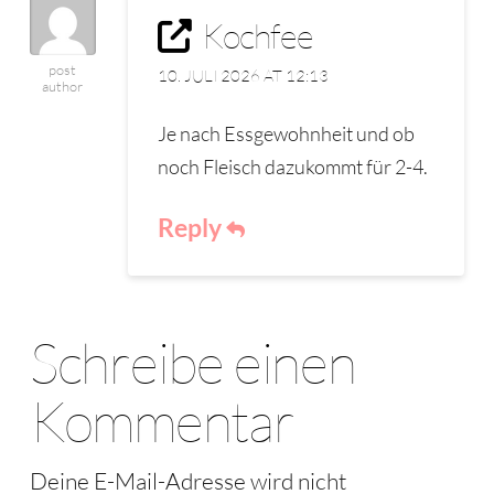
Kochfee
post
10. JULI 2026 AT 12:13
author
Je nach Essgewohnheit und ob
noch Fleisch dazukommt für 2-4.
Reply
Schreibe einen
Kommentar
Deine E-Mail-Adresse wird nicht