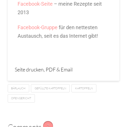
Facebook-Seite
– meine Rezepte seit
2013
Facebook-Gruppe
für den nettesten
Austausch, seit es das Internet gibt!
Seite drucken, PDF & Email
BÄRLAUCH
GEFÜLLTE KARTOFFELN
KARTOFFELN
OFENGERICHT
Comments
2