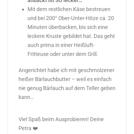
anbäckt ist SO lecker…
Mit dem restlichen Käse bestreuen
und bei 200° Ober-Unter-Hitze ca. 20
Minuten überbacken, bis sich eine
leckere Kruste gebildet hat. Das geht
auch prima in einer Heißluft-
Fritteuse oder unter dem Grill.
Angerichtet habe ich mit geschmolzener
heißer Bärlauchbutter – weil es einfach
nie genug Bärlauch auf dem Teller geben
kann…
Viel Spaß beim Ausprobieren! Deine
Petra ❤️