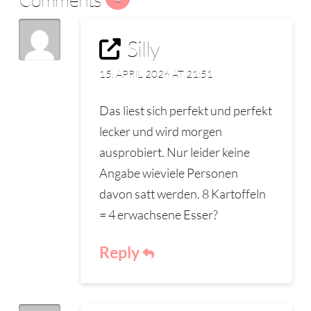
Silly
15. APRIL 2026 AT 21:51
Das liest sich perfekt und perfekt
lecker und wird morgen
ausprobiert. Nur leider keine
Angabe wieviele Personen
davon satt werden. 8 Kartoffeln
= 4 erwachsene Esser?
Reply