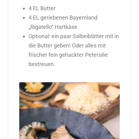
4 EL Butter
4 EL geriebenen Bayernland
„Rigatello“ Hartkäse
Optional: ein paar Salbeiblätter mit in
die Butter geben! Oder alles mit
frischer fein gehackter Petersilie
bestreuen.