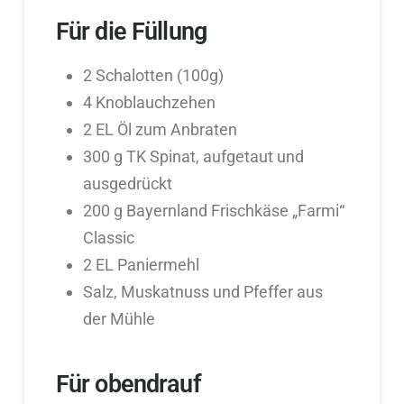
Für die Füllung
2 Schalotten (100g)
4 Knoblauchzehen
2 EL Öl zum Anbraten
300 g TK Spinat, aufgetaut und
ausgedrückt
200 g Bayernland Frischkäse „Farmi“
Classic
2 EL Paniermehl
Salz, Muskatnuss und Pfeffer aus
der Mühle
Für obendrauf