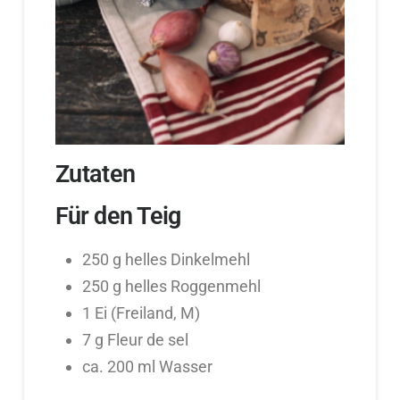
Zutaten
Für den Teig
250 g helles Dinkelmehl
250 g helles Roggenmehl
1 Ei (Freiland, M)
7 g Fleur de sel
ca. 200 ml Wasser