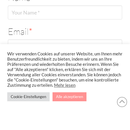
Email
*
Wir verwenden Cookies auf unserer Website, um Ihnen mehr
Benutzerfreundlichkeit zu bieten, indem wir uns an Ihre
Website
Präferenzen und wiederholten Besuche erinnern. Wenn Sie
auf "Alle akzeptieren" klicken, erklären Sie sich mit der
Verwendung aller Cookies einverstanden. Sie können jedoch
die "Cookie-Einstellungen" besuchen, um eine kontrollierte
Zustimmung zu erteilen.
Mehr lesen
Cookie-Einstellungen
Alle akzeptieren
IMPRESSUM
DATENSCHUTZERKLÄRUNG
NEWSLETTER DATENSCHUTZRICHTLINIEN