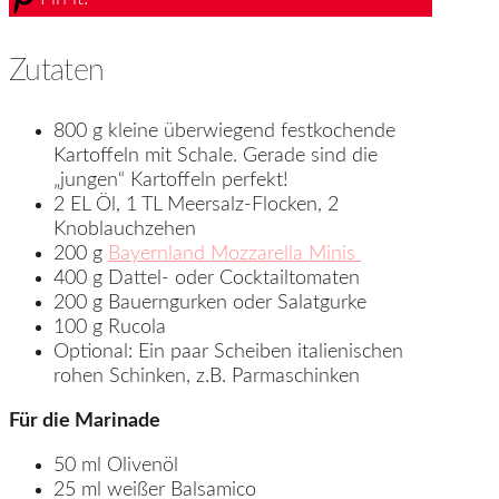
Zutaten
800 g kleine überwiegend festkochende
Kartoffeln mit Schale. Gerade sind die
„jungen“ Kartoffeln perfekt!
2 EL Öl, 1 TL Meersalz-Flocken, 2
Knoblauchzehen
200 g
Bayernland Mozzarella Minis
400 g Dattel- oder Cocktailtomaten
200 g Bauerngurken oder Salatgurke
100 g Rucola
Optional: Ein paar Scheiben italienischen
rohen Schinken, z.B. Parmaschinken
Für die Marinade
50 ml Olivenöl
25 ml weißer Balsamico