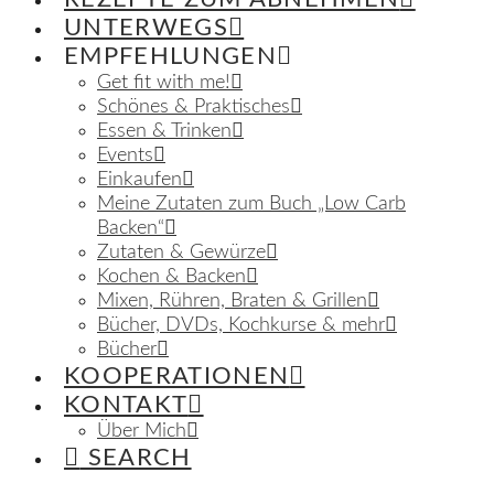
UNTERWEGS
EMPFEHLUNGEN
Get fit with me!
Schönes & Praktisches
Essen & Trinken
Events
Einkaufen
Meine Zutaten zum Buch „Low Carb
Backen“
Zutaten & Gewürze
Kochen & Backen
Mixen, Rühren, Braten & Grillen
Bücher, DVDs, Kochkurse & mehr
Bücher
KOOPERATIONEN
KONTAKT
Über Mich
SEARCH