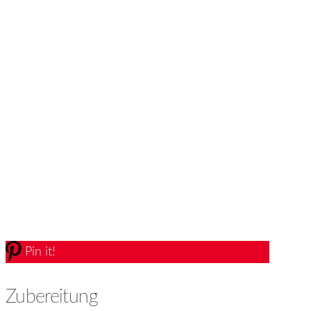
Pin it!
Zubereitung