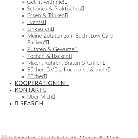
Get fit with me!
Schönes & Praktisches
Essen & Trinken
Events
Einkaufen
Meine Zutaten zum Buch „Low Carb
Backen“
Zutaten & Gewürze
Kochen & Backen
Mixen, Rühren, Braten & Grillen
Bücher, DVDs, Kochkurse & mehr
Bücher
KOOPERATIONEN
KONTAKT
Über Mich
SEARCH