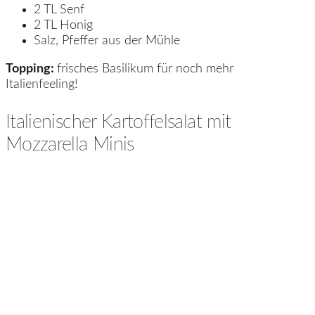
2 TL Senf
2 TL Honig
Salz, Pfeffer aus der Mühle
Topping:
frisches Basilikum für noch mehr
Italienfeeling!
Italienischer Kartoffelsalat mit
Mozzarella Minis