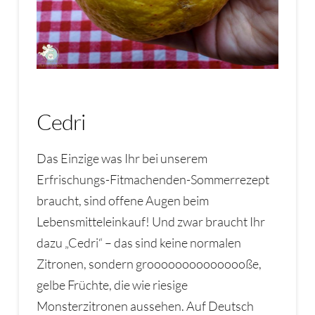
Cedri
Das Einzige was Ihr bei unserem
Erfrischungs-Fitmachenden-Sommerrezept
braucht, sind offene Augen beim
Lebensmitteleinkauf! Und zwar braucht Ihr
dazu „Cedri“ – das sind keine normalen
Zitronen, sondern grooooooooooooooße,
gelbe Früchte, die wie riesige
Monsterzitronen aussehen. Auf Deutsch