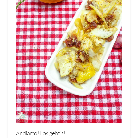
Andiamo! Los geht´s!