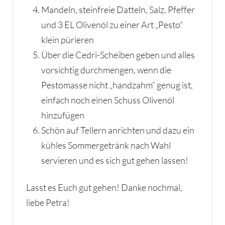
Mandeln, steinfreie Datteln, Salz, Pfeffer
und 3 EL Olivenöl zu einer Art „Pesto“
klein pürieren
Über die Cedri-Scheiben geben und alles
vorsichtig durchmengen, wenn die
Pestomasse nicht „handzahm“ genug ist,
einfach noch einen Schuss Olivenöl
hinzufügen
Schön auf Tellern anrichten und dazu ein
kühles Sommergetränk nach Wahl
servieren und es sich gut gehen lassen!
Lasst es Euch gut gehen! Danke nochmal,
liebe Petra!