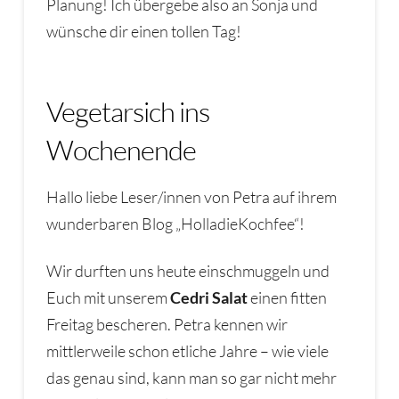
Planung! Ich übergebe also an Sonja und
wünsche dir einen tollen Tag!
Vegetarsich ins
Wochenende
Hallo liebe Leser/innen von Petra auf ihrem
wunderbaren Blog „HolladieKochfee“!
Wir durften uns heute einschmuggeln und
Euch mit unserem
Cedri Salat
einen fitten
Freitag bescheren. Petra kennen wir
mittlerweile schon etliche Jahre – wie viele
das genau sind, kann man so gar nicht mehr