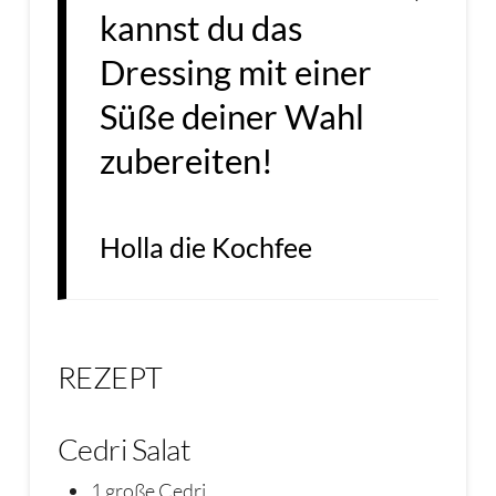
kannst du das
Dressing mit einer
Süße deiner Wahl
zubereiten!
Holla die Kochfee
REZEPT
Cedri Salat
1 große Cedri