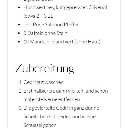
Hochwertiges, kaltgepresstes Olivenöl
(etwa 2 – 3 EL)
Je 1 Prise Salz und Pfeffer
5 Datteln ohne Stein
10 Mandeln, blanchiert (ohne Haut)
Zubereitung
Cedri gut waschen
Erst halbieren, dann vierteln und schon
mal erste Kerne entfernen
Die geviertelte Cedri in ganz dünne
Scheibchen schneiden und in eine
Schüssel geben