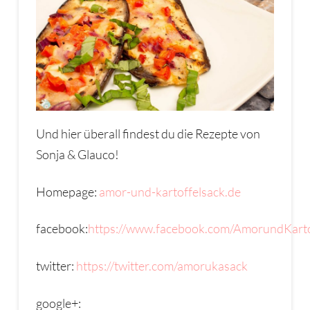
Und hier überall findest du die Rezepte von
Sonja & Glauco!
Homepage:
amor-und-kartoffelsack.de
facebook:
https://www.facebook.com/AmorundKarto
twitter:
https://twitter.com/amorukasack
google+: