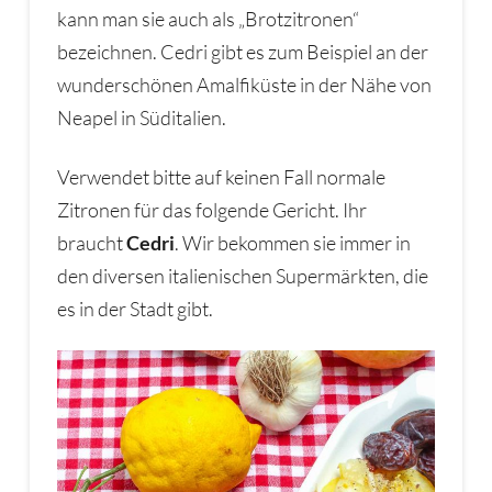
kann man sie auch als „Brotzitronen“
bezeichnen. Cedri gibt es zum Beispiel an der
wunderschönen Amalfiküste in der Nähe von
Neapel in Süditalien.
Verwendet bitte auf keinen Fall normale
Zitronen für das folgende Gericht. Ihr
braucht
Cedri
. Wir bekommen sie immer in
den diversen italienischen Supermärkten, die
es in der Stadt gibt.