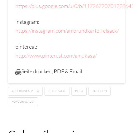
https://plus.google.com/u/0/b/11726720701228
instagram:
https://instagram.com/amorundkartoffelsack/
pinterest:
http://www.pinterest.com/amukasa/
Seite drucken, PDF & Email
AUBERGINEN PIZZA
CEDRI SALAT
PIZZA
POPCORN
POPCORNSALAT