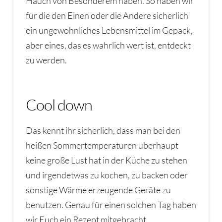
Hauch von Besonderem haben. So haben wir
für die den Einen oder die Andere sicherlich
ein ungewöhnliches Lebensmittel im Gepäck,
aber eines, das es wahrlich wert ist, entdeckt
zu werden.
Cool down
Das kennt ihr sicherlich, dass man bei den
heißen Sommertemperaturen überhaupt
keine große Lust hat in der Küche zu stehen
und irgendetwas zu kochen, zu backen oder
sonstige Wärme erzeugende Geräte zu
benutzen. Genau für einen solchen Tag haben
wir Euch ein Rezept mitgebracht.