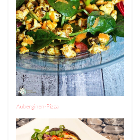
Auberginen-Pizza