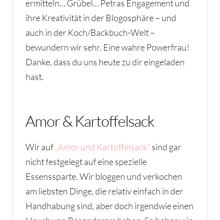
ermitteln… Grübel… Petras Engagement und
ihre Kreativität in der Blogosphäre – und
auch in der Koch/Backbuch-Welt –
bewundern wir sehr. Eine wahre Powerfrau!
Danke, dass du uns heute zu dir eingeladen
hast.
Amor & Kartoffelsack
Wir auf
„Amor und Kartoffelsack“
sind gar
nicht festgelegt auf eine spezielle
Essenssparte. Wir bloggen und verkochen
am liebsten Dinge, die relativ einfach in der
Handhabung sind, aber doch irgendwie einen