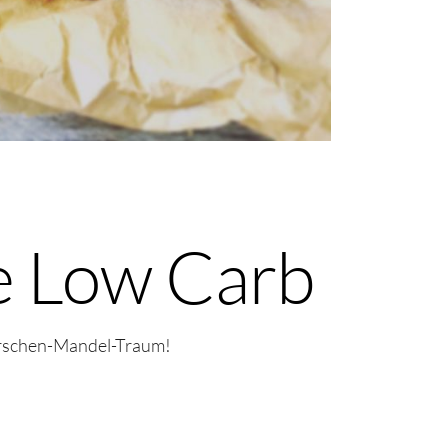
e Low Carb
Kirschen-Mandel-Traum!