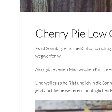
Cherry Pie Low 
Es ist Sonntag, es ist heiß, also so richti
wegwerfen will.
Also gibt es einen Mix zwischen Kirsch-P
Und weil es so heiß ist und ich in die S
jetzt auch keine weiteren sonntäglichen