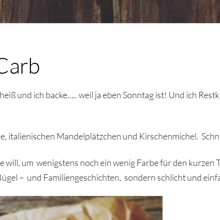
Carb
g heiß und ich backe….. weil ja eben Sonntag ist! Und ich Rest
ie, italienischen Mandelplätzchen und Kirschenmichel. Schne
onne will, um wenigstens noch ein wenig Farbe für den kurzen
 Bügel – und Familiengeschichten, sondern schlicht und ei