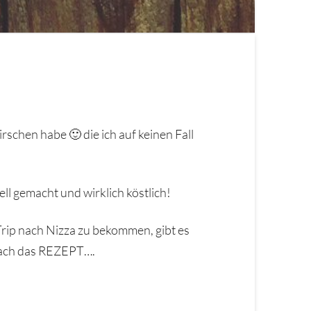
kirschen habe 🙂 die ich auf keinen Fall
ll gemacht und wirklich köstlich!
 Trip nach Nizza zu bekommen, gibt es
nfach das REZEPT….