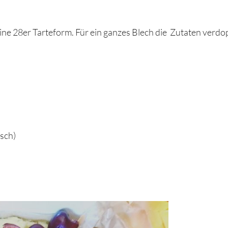
ine 28er Tarteform. Für ein ganzes Blech die Zutaten verdo
n
sch)