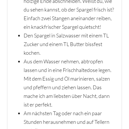
holzige Ende abschneiden. Weißt du, wie
du sehen kannst, ob der Spargel frisch ist?
Einfach zwei Stangen aneinander reiben,
ein knackfrischer Spargel quietscht!
Den Spargel in Salzwasser mit einem TL
Zucker und einem TL Butter bissfest
kochen.
Aus dem Wasser nehmen, abtropfen
lassen und in eine Frischhaltedose legen.
Mit dem Essig und Öl marinieren, salzen
und pfeffern und ziehen lassen. Das
mache ich am liebsten über Nacht, dann
ist er perfekt.
Am nächsten Tag oder nach ein paar
Stunden herausnehmen und auf Tellern