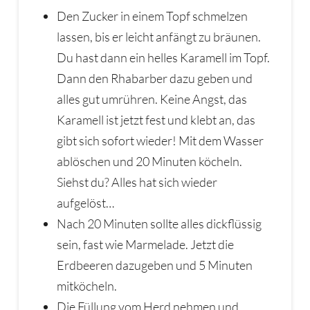
Den Zucker in einem Topf schmelzen
lassen, bis er leicht anfängt zu bräunen.
Du hast dann ein helles Karamell im Topf.
Dann den Rhabarber dazu geben und
alles gut umrühren. Keine Angst, das
Karamell ist jetzt fest und klebt an, das
gibt sich sofort wieder! Mit dem Wasser
ablöschen und 20 Minuten köcheln.
Siehst du? Alles hat sich wieder
aufgelöst…
Nach 20 Minuten sollte alles dickflüssig
sein, fast wie Marmelade. Jetzt die
Erdbeeren dazugeben und 5 Minuten
mitköcheln.
Die Füllung vom Herd nehmen und