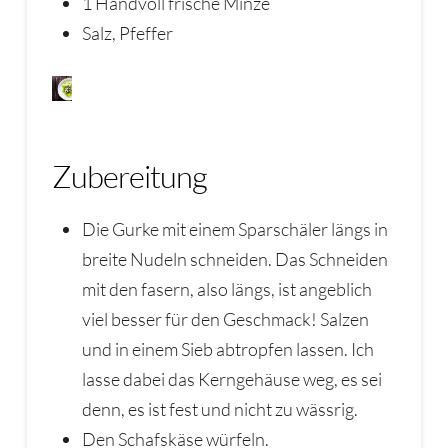
1 Handvoll frische Minze
Salz, Pfeffer
Zubereitung
Die Gurke mit einem Sparschäler längs in
breite Nudeln schneiden. Das Schneiden
mit den fasern, also längs, ist angeblich
viel besser für den Geschmack! Salzen
und in einem Sieb abtropfen lassen. Ich
lasse dabei das Kerngehäuse weg, es sei
denn, es ist fest und nicht zu wässrig.
Den Schafskäse würfeln.