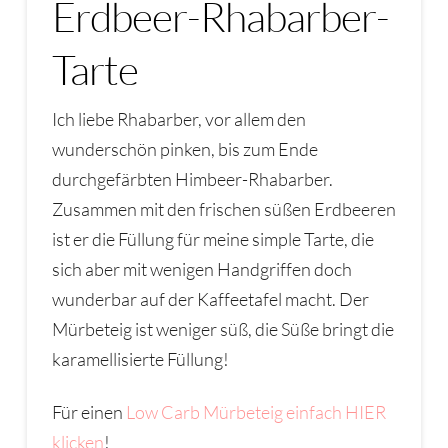
Erdbeer-Rhabarber-
Tarte
Ich liebe Rhabarber, vor allem den
wunderschön pinken, bis zum Ende
durchgefärbten Himbeer-Rhabarber.
Zusammen mit den frischen süßen Erdbeeren
ist er die Füllung für meine simple Tarte, die
sich aber mit wenigen Handgriffen doch
wunderbar auf der Kaffeetafel macht. Der
Mürbeteig ist weniger süß, die Süße bringt die
karamellisierte Füllung!
Für einen
Low Carb Mürbeteig einfach HIER
klicken
!