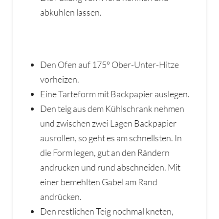
abkühlen lassen.
Den Ofen auf 175° Ober-Unter-Hitze
vorheizen.
Eine Tarteform mit Backpapier auslegen.
Den teig aus dem Kühlschrank nehmen
und zwischen zwei Lagen Backpapier
ausrollen, so geht es am schnellsten. In
die Form legen, gut an den Rändern
andrücken und rund abschneiden. Mit
einer bemehlten Gabel am Rand
andrücken.
Den restlichen Teig nochmal kneten,