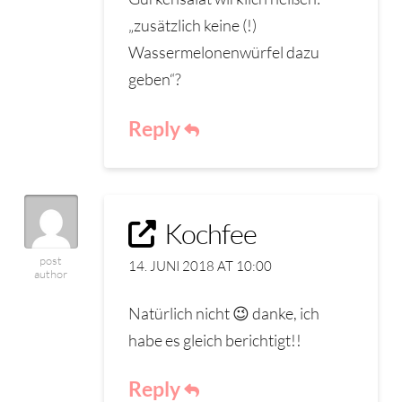
„zusätzlich keine (!)
Wassermelonenwürfel dazu
geben“?
Reply
Kochfee
post
14. JUNI 2018 AT 10:00
author
Natürlich nicht 😉 danke, ich
habe es gleich berichtigt!!
Reply