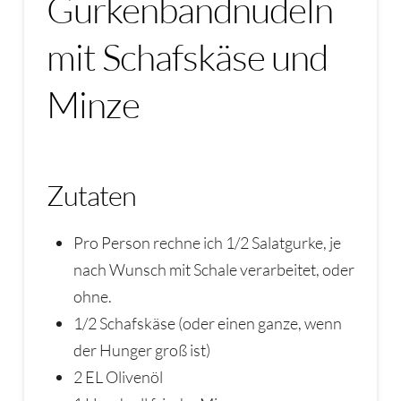
Gurkenbandnudeln
mit Schafskäse und
Minze
Zutaten
Pro Person rechne ich 1/2 Salatgurke, je
nach Wunsch mit Schale verarbeitet, oder
ohne.
1/2 Schafskäse (oder einen ganze, wenn
der Hunger groß ist)
2 EL Olivenöl