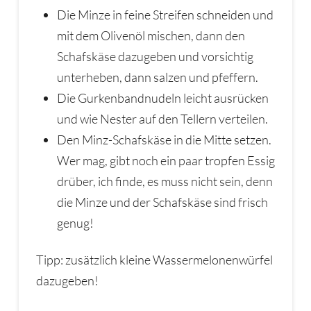
Die Minze in feine Streifen schneiden und
mit dem Olivenöl mischen, dann den
Schafskäse dazugeben und vorsichtig
unterheben, dann salzen und pfeffern.
Die Gurkenbandnudeln leicht ausrücken
und wie Nester auf den Tellern verteilen.
Den Minz-Schafskäse in die Mitte setzen.
Wer mag, gibt noch ein paar tropfen Essig
drüber, ich finde, es muss nicht sein, denn
die Minze und der Schafskäse sind frisch
genug!
Tipp: zusätzlich kleine Wassermelonenwürfel
dazugeben!