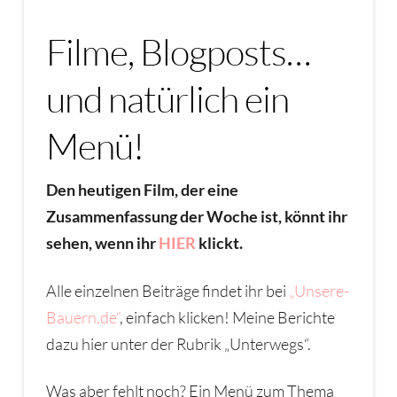
Filme, Blogposts…
und natürlich ein
Menü!
Den heutigen Film, der eine
Zusammenfassung der Woche ist, könnt ihr
sehen, wenn ihr
HIER
klickt.
Alle einzelnen Beiträge findet ihr bei
„Unsere-
Bauern.de“
, einfach klicken! Meine Berichte
dazu hier unter der Rubrik „Unterwegs“.
Was aber fehlt noch? Ein Menü zum Thema