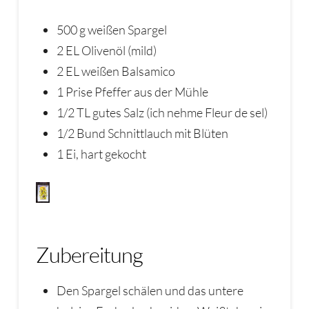
500 g weißen Spargel
2 EL Olivenöl (mild)
2 EL weißen Balsamico
1 Prise Pfeffer aus der Mühle
1/2 TL gutes Salz (ich nehme Fleur de sel)
1/2 Bund Schnittlauch mit Blüten
1 Ei, hart gekocht
Zubereitung
Den Spargel schälen und das untere