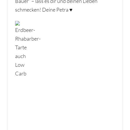
Bauer“ – lass es dir und deinen Lieben
schmecken! Deine Petra ♥