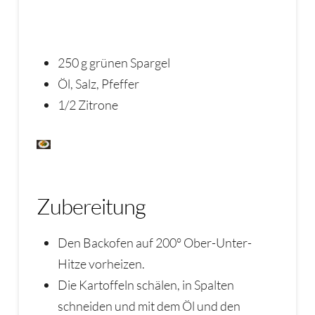
250 g grünen Spargel
Öl, Salz, Pfeffer
1/2 Zitrone
Zubereitung
Den Backofen auf 200° Ober-Unter-
Hitze vorheizen.
Die Kartoffeln schälen, in Spalten
schneiden und mit dem Öl und den