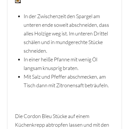
In der Zwischenzeit den Spargel am
unteren ende soweit abschneiden, dass
alles Holzige weg ist. Im unteren Drittel
schälen und in mundgerechte Stücke
schneiden.
In einer heiße Pfanne mit wenig Öl
langsam knusprig braten.
Mit Salz und Pfeffer abschmecken, am
Tisch dann mit Zitronensaft beträufeln.
Die Cordon Bleu Stücke auf einem
Küchenkrepp abtropfen lassen und mit den