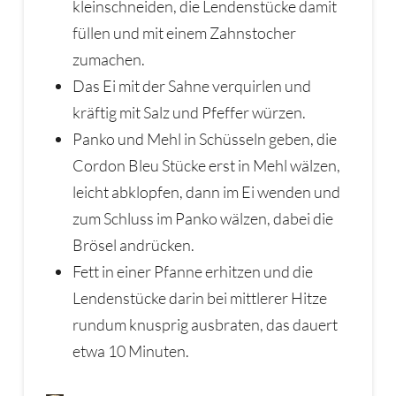
kleinschneiden, die Lendenstücke damit
füllen und mit einem Zahnstocher
zumachen.
Das Ei mit der Sahne verquirlen und
kräftig mit Salz und Pfeffer würzen.
Panko und Mehl in Schüsseln geben, die
Cordon Bleu Stücke erst in Mehl wälzen,
leicht abklopfen, dann im Ei wenden und
zum Schluss im Panko wälzen, dabei die
Brösel andrücken.
Fett in einer Pfanne erhitzen und die
Lendenstücke darin bei mittlerer Hitze
rundum knusprig ausbraten, das dauert
etwa 10 Minuten.