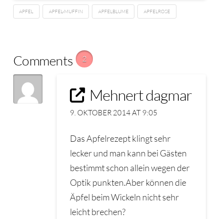
APFEL
APFEL-MUFFIN
APFELBLUME
APFELROSE
Comments
2
Mehnert dagmar
9. OKTOBER 2014 AT 9:05
Das Apfelrezept klingt sehr
lecker und man kann bei Gästen
bestimmt schon allein wegen der
Optik punkten.Aber können die
Äpfel beim Wickeln nicht sehr
leicht brechen?