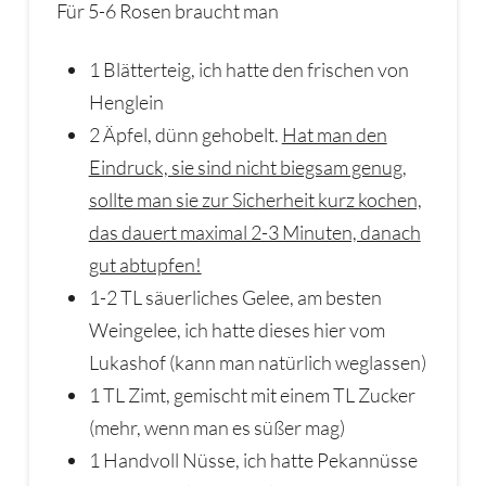
Für 5-6 Rosen braucht man
1 Blätterteig, ich hatte den frischen von
Henglein
2 Äpfel, dünn gehobelt.
Hat man den
Eindruck, sie sind nicht biegsam genug,
sollte man sie zur Sicherheit kurz kochen,
das dauert maximal 2-3 Minuten, danach
gut abtupfen!
1-2 TL säuerliches Gelee, am besten
Weingelee, ich hatte dieses hier vom
Lukashof (kann man natürlich weglassen)
1 TL Zimt, gemischt mit einem TL Zucker
(mehr, wenn man es süßer mag)
1 Handvoll Nüsse, ich hatte Pekannüsse