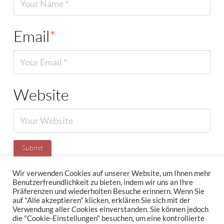
Email
*
Website
Wir verwenden Cookies auf unserer Website, um Ihnen mehr
Benutzerfreundlichkeit zu bieten, indem wir uns an Ihre
Präferenzen und wiederholten Besuche erinnern. Wenn Sie
IMPRESSUM
DATENSCHUTZERKLÄRUNG
NEWSLETTER DATENSCHUTZRICHTLINIEN
auf "Alle akzeptieren" klicken, erklären Sie sich mit der
Verwendung aller Cookies einverstanden. Sie können jedoch
die "Cookie-Einstellungen" besuchen, um eine kontrollierte