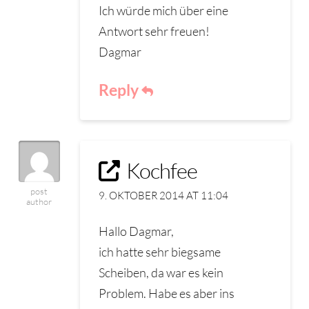
Ich würde mich über eine
Antwort sehr freuen!
Dagmar
Reply
Kochfee
post
9. OKTOBER 2014 AT 11:04
author
Hallo Dagmar,
ich hatte sehr biegsame
Scheiben, da war es kein
Problem. Habe es aber ins