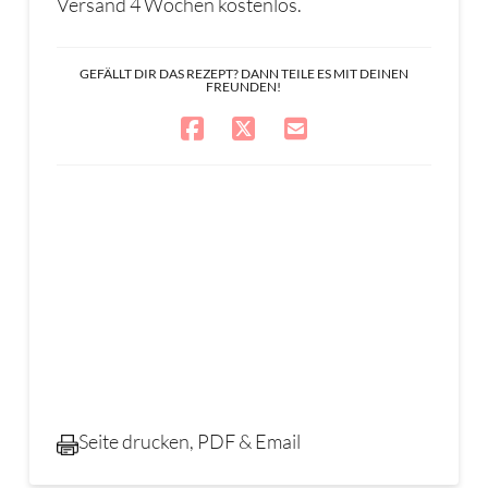
Versand 4 Wochen kostenlos.
GEFÄLLT DIR DAS REZEPT? DANN TEILE ES MIT DEINEN
FREUNDEN!
Seite drucken, PDF & Email