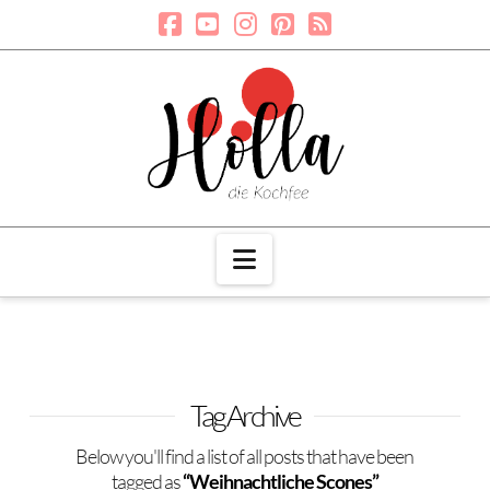
Navigation
Tag Archive
Below you'll find a list of all posts that have been
tagged as
“Weihnachtliche Scones”