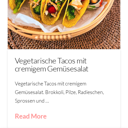
Vegetarische Tacos mit
cremigem Gemüsesalat
Vegetarische Tacos mit cremigem
Gemüsesalat. Brokkoli, Pilze, Radieschen,
Sprossen und …
Read More