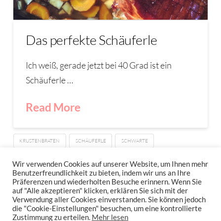
Das perfekte Schäuferle
Ich weiß, gerade jetzt bei 40 Grad ist ein
Schäuferle …
Read More
KRUSTENBRATEN
SCHÄUFERLE
SCHWARTE
SCHWEINEBAUCH
Wir verwenden Cookies auf unserer Website, um Ihnen mehr
Benutzerfreundlichkeit zu bieten, indem wir uns an Ihre
Präferenzen und wiederholten Besuche erinnern. Wenn Sie
auf "Alle akzeptieren" klicken, erklären Sie sich mit der
Verwendung aller Cookies einverstanden. Sie können jedoch
IMPRESSUM
DATENSCHUTZERKLÄRUNG
NEWSLETTER DATENSCHUTZRICHTLINIEN
die "Cookie-Einstellungen" besuchen, um eine kontrollierte
Zustimmung zu erteilen.
Mehr lesen