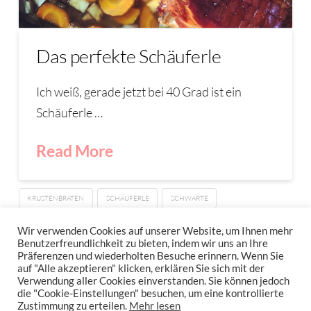
Das perfekte Schäuferle
Ich weiß, gerade jetzt bei 40 Grad ist ein
Schäuferle …
Read More
KRUSTENBRATEN
SCHÄUFERLE
SCHWARTE
SCHWEINEBAUCH
Wir verwenden Cookies auf unserer Website, um Ihnen mehr
Benutzerfreundlichkeit zu bieten, indem wir uns an Ihre
Präferenzen und wiederholten Besuche erinnern. Wenn Sie
auf "Alle akzeptieren" klicken, erklären Sie sich mit der
Verwendung aller Cookies einverstanden. Sie können jedoch
IMPRESSUM
DATENSCHUTZERKLÄRUNG
NEWSLETTER DATENSCHUTZRICHTLINIEN
die "Cookie-Einstellungen" besuchen, um eine kontrollierte
Zustimmung zu erteilen.
Mehr lesen