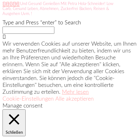
Stressfrei Und Gesund Genießen Mit Petra Hola-Schneider! Low
Carb, Gesund Leben, Abnehmen, Zuckerfrei Backen, Reisen &
Ausgehen Uvm. !
Type and Press “enter” to Search
Wir verwenden Cookies auf unserer Website, um Ihnen
mehr Benutzerfreundlichkeit zu bieten, indem wir uns
an Ihre Präferenzen und wiederholten Besuche
erinnern. Wenn Sie auf "Alle akzeptieren" klicken,
erklären Sie sich mit der Verwendung aller Cookies
einverstanden. Sie können jedoch die "Cookie-
Einstellungen" besuchen, um eine kontrollierte
Zustimmung zu erteilen.
Mehr lesen
Cookie-Einstellungen
Alle akzeptieren
Manage consent
Schließen