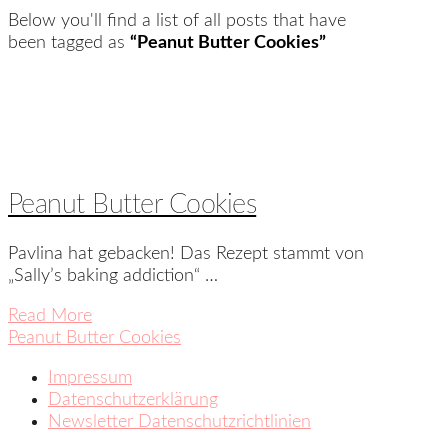
Below you'll find a list of all posts that have
been tagged as
“Peanut Butter Cookies”
Peanut Butter Cookies
Pavlina hat gebacken! Das Rezept stammt von
„Sally’s baking addiction“ …
Read More
Peanut Butter Cookies
Impressum
Datenschutzerklärung
Newsletter Datenschutzrichtlinien