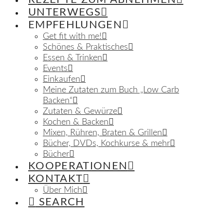
UNTERWEGS
EMPFEHLUNGEN
Get fit with me!
Schönes & Praktisches
Essen & Trinken
Events
Einkaufen
Meine Zutaten zum Buch „Low Carb
Backen“
Zutaten & Gewürze
Kochen & Backen
Mixen, Rühren, Braten & Grillen
Bücher, DVDs, Kochkurse & mehr
Bücher
KOOPERATIONEN
KONTAKT
Über Mich
SEARCH