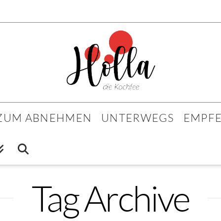
 ZUM ABNEHMEN
UNTERWEGS
EMPF
Tag Archive