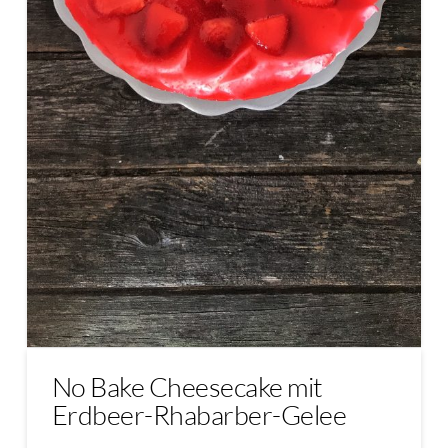
No Bake Cheesecake mit
Erdbeer-Rhabarber-Gelee