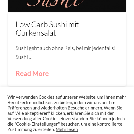
Low Carb Sushi mit
Gurkensalat
Sushi geht auch ohne Reis, bei mir jedenfalls!
Sushi …
Read More
LOW-CARB-SUSHI
SUSHI
Wir verwenden Cookies auf unserer Website, um Ihnen mehr
Benutzerfreundlichkeit zu bieten, indem wir uns an Ihre
Präferenzen und wiederholten Besuche erinnern. Wenn Sie
auf "Alle akzeptieren" klicken, erklären Sie sich mit der
Verwendung aller Cookies einverstanden. Sie können jedoch
IMPRESSUM
DATENSCHUTZERKLÄRUNG
NEWSLETTER DATENSCHUTZRICHTLINIEN
die "Cookie-Einstellungen" besuchen, um eine kontrollierte
Zustimmung zu erteilen.
Mehr lesen