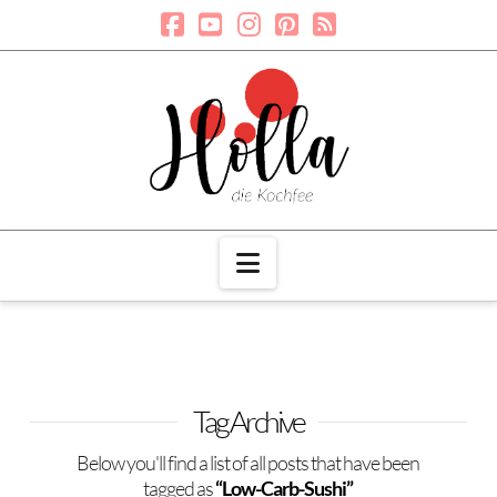
Navigation
Tag Archive
Below you'll find a list of all posts that have been
tagged as
“Low-Carb-Sushi”