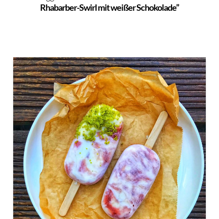
Rhabarber-Swirl mit weißer Schokolade”