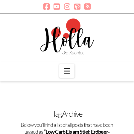
Navigation
Tag Archive
Below you'll find a list of all posts that have been
tagged as
“Low Carb Eis am Stiel: Erdbeer-