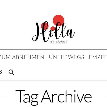
 ZUM ABNEHMEN
UNTERWEGS
EMPF
Tag Archive