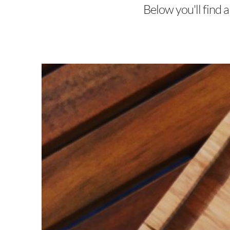
Below you'll find a