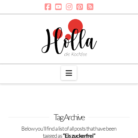
Navigation
Tag Archive
Below you'll find a list of all posts that have been
tagged as
“Eis zuckerfrei”