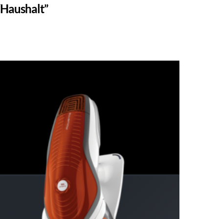
“Haushalt”