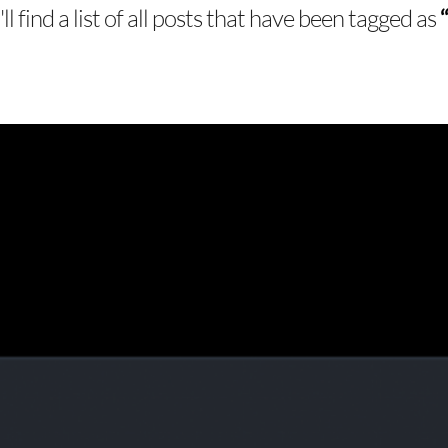
l find a list of all posts that have been tagged as