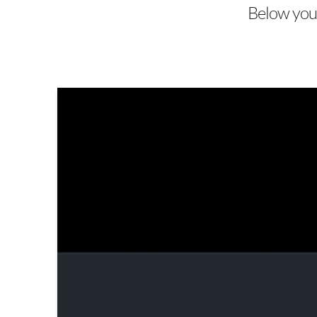
Below you'l