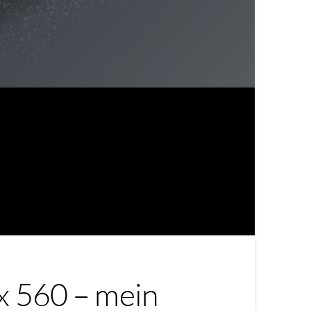
x 560 – mein