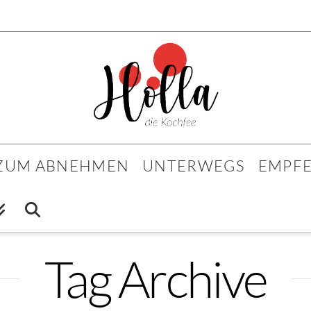
 ZUM ABNEHMEN
UNTERWEGS
EMPF
Tag Archive