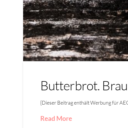
Butterbrot. Brau
{Dieser Beitrag enthält Werbung für AEG
Read More