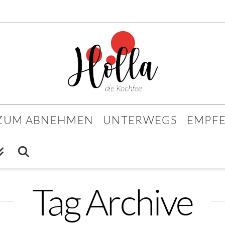
 ZUM ABNEHMEN
UNTERWEGS
EMPF
Tag Archive