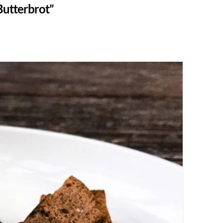
Butterbrot”