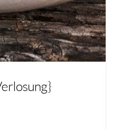
Verlosung}