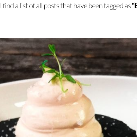
 find a list of all posts that have been tagged as
“