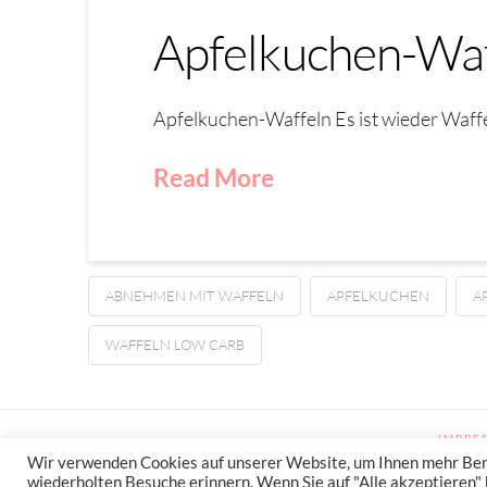
Apfelkuchen-Waf
Apfelkuchen-Waffeln Es ist wieder Waffe
Read More
ABNEHMEN MIT WAFFELN
APFELKUCHEN
A
WAFFELN LOW CARB
IMPRE
Wir verwenden Cookies auf unserer Website, um Ihnen mehr Benut
wiederholten Besuche erinnern. Wenn Sie auf "Alle akzeptieren" k