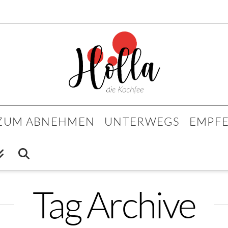
 ZUM ABNEHMEN
UNTERWEGS
EMPF
Tag Archive