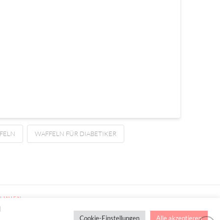
FELN
WAFFELN FÜR DIABETIKER
LINIEN
d
Cookie-Einstellungen
Alle akzeptieren