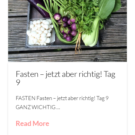
Fasten – jetzt aber richtig! Tag
9
FASTEN Fasten – jetzt aber richtig! Tag 9
GANZ WICHTIG …
Read More