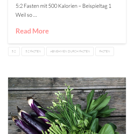
5:2 Fasten mit 500 Kalorien – Beispieltag 1
Weil so …
Read More
5:2
5:2 FASTEN
ABNEHMEN DURCH FASTEN
FASTEN