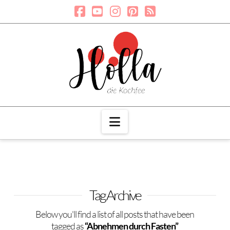
Navigation
Tag Archive
Below you'll find a list of all posts that have been
tagged as
“Abnehmen durch Fasten”