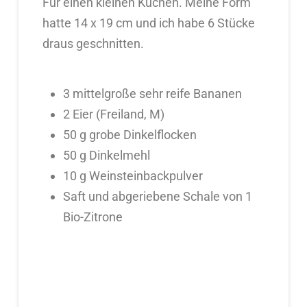
Für einen kleinen Kuchen. Meine Form
hatte 14 x 19 cm und ich habe 6 Stücke
draus geschnitten.
3 mittelgroße sehr reife Bananen
2 Eier (Freiland, M)
50 g grobe Dinkelflocken
50 g Dinkelmehl
10 g Weinsteinbackpulver
Saft und abgeriebene Schale von 1
Bio-Zitrone