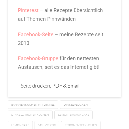
Pinterest
– alle Rezepte übersichtlich
auf Themen-Pinnwänden
Facebook-Seite
– meine Rezepte seit
2013
Facebook-Gruppe
für den nettesten
Austausch, seit es das Internet gibt!
Seite drucken, PDF & Email
BANANENKUCHEN MIT DINKEL
DINKELFLOCKEN
DINKELZITRONENKUCHEN
LEMON-BANANA-CAKE
LEMONCAKE
VOLLWERTIG
ZITRONENTEEKUCHEN