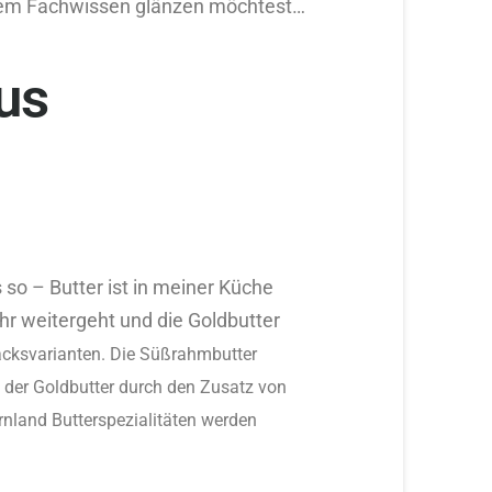
inem Fachwissen glänzen möchtest…
aus
so – Butter ist in meiner Küche
hr weitergeht und die Goldbutter
acksvarianten. Die Süßrahmbutter
 der Goldbutter durch den Zusatz von
rnland Butterspezialitäten werden