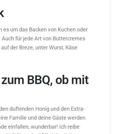
k
nn es um das Backen von Kuchen oder
 Auch für jede Art von Buttercremes
r auf der Breze, unter Wurst, Käse
t zum BBQ, ob mit
 den duftenden Honig und den Extra-
 Deine Familie und deine Gäste werden
ade einfallen, wunderbar! Ich reibe