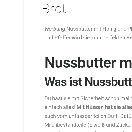
Brot
Werbung
Nussbutter mit Honig und Pfe
und Pfeffer wird sie zum perfekten Be
Nussbutter mi
Was ist Nussbutt
Du hast sie mit Sicherheit schon mal
einfach alles!
Mit Nüssen hat sie alle
auch vom unfassbar tollen Duft. Dafür
Milchbestandteile (Eiweiß und Zucke