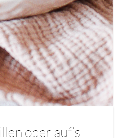
llen oder auf’s