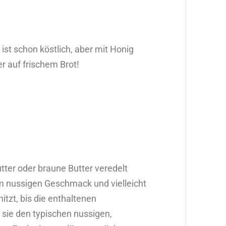
ist schon köstlich, aber mit Honig
er auf frischem Brot!
ter oder braune Butter veredelt
om nussigen Geschmack und vielleicht
itzt, bis die enthaltenen
sie den typischen nussigen,