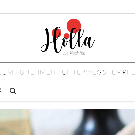
 ZUM ABNEHMEN
UNTERWEGS
EMPF