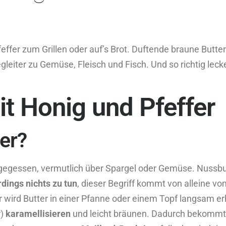
ffer zum Grillen oder auf’s Brot. Duftende braune Butter 
gleiter zu Gemüse, Fleisch und Fisch. Und so richtig leck
t Honig und Pfeffer
er?
 gegessen, vermutlich über Spargel oder Gemüse. Nussbut
rdings nichts zu tun
, dieser Begriff kommt von alleine v
 wird Butter in einer Pfanne oder einem Topf langsam erh
r)
karamellisieren
und leicht bräunen. Dadurch bekommt 