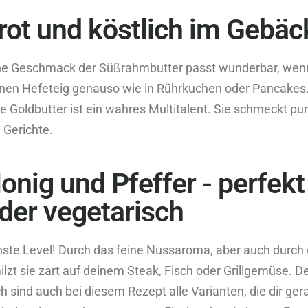
Brot und köstlich im Gebäc
liche Geschmack der Süßrahmbutter passt wunderbar, we
inen Hefeteig genauso wie in Rührkuchen oder Pancakes.
te Goldbutter ist ein wahres Multitalent. Sie schmeckt pu
e Gerichte.
onig und Pfeffer - perfek
oder vegetarisch
hste Level! Durch das feine Nussaroma, aber auch durch
hmilzt sie zart auf deinem Steak, Fisch oder Grillgemüse.
h sind auch bei diesem Rezept alle Varianten, die dir ger