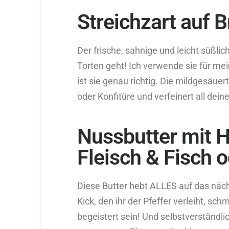
Streichzart auf 
Der frische, sahnige und leicht süß
Torten geht! Ich verwende sie für me
ist sie genau richtig. Die mildgesäuer
oder Konfitüre und verfeinert all dein
Nussbutter mit H
Fleisch & Fisch 
Diese Butter hebt ALLES auf das näc
Kick, den ihr der Pfeffer verleiht, sc
begeistert sein! Und selbstverständlic