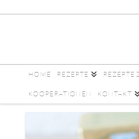
HOME
REZEPTE
REZEPTE
KOOPERATIONEN
KONTAKT