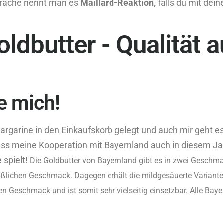
prache nennt man es
Maillard-Reaktion,
falls du mit de
ldbutter - Qualität 
e mich!
arine in den Einkaufskorb gelegt und auch mir geht es 
dass meine Kooperation mit Bayernland auch in diesem Ja
 spielt!
Die Goldbutter von Bayernland gibt es in zwei Geschm
süßlichen Geschmack. Dagegen erhält die mildgesäuerte Variante
n Geschmack und ist somit sehr vielseitig einsetzbar. Alle Baye