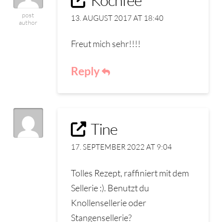
post
13. AUGUST 2017 AT 18:40
author
Freut mich sehr!!!!
Reply
Tine
17. SEPTEMBER 2022 AT 9:04
Tolles Rezept, raffiniert mit dem
Sellerie :). Benutzt du
Knollensellerie oder
Stangensellerie?