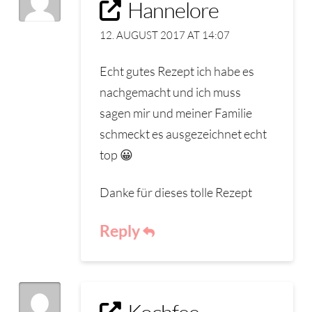
Hannelore
12. AUGUST 2017 AT 14:07
Echt gutes Rezept ich habe es
nachgemacht und ich muss
sagen mir und meiner Familie
schmeckt es ausgezeichnet echt
top 😀
Danke für dieses tolle Rezept
Reply
Kochfee