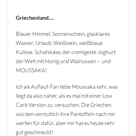
Griechenland….
Blauer Himmel, Sonnenschein, glasklares
Wasser, Urlaub, Weißwein, weißblaue
Kulisse. Schafskäse, der cremigeste Joghurt
der Welt mit Honig und Walnüssen – und
MOUSSAKA!
Ich als Auflauf-Fan liebe Moussaka sehr, was
liegt da also näher, als es mal mit einer Low
Carb Version zu versuchen. Die Griechen
würden vermutlich ihre Pantoffeln nach mir
werfen für dafür, aber mir hat es heute sehr
gut geschmeckt!