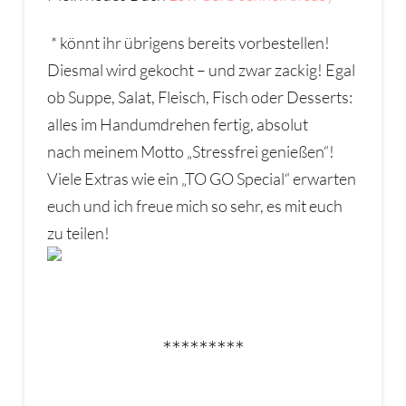
* könnt ihr übrigens bereits vorbestellen!
Diesmal wird gekocht – und zwar zackig! Egal
ob Suppe, Salat, Fleisch, Fisch oder Desserts:
alles im Handumdrehen fertig, absolut
nach meinem Motto „Stressfrei genießen“!
Viele Extras wie ein „TO GO Special“ erwarten
euch und ich freue mich so sehr, es mit euch
zu teilen!
*********