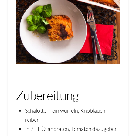
Zubereitung
Schalotten fein würfeln, Knoblauch
reiben
In 2 TL Öl anbraten, Tomaten dazugeben