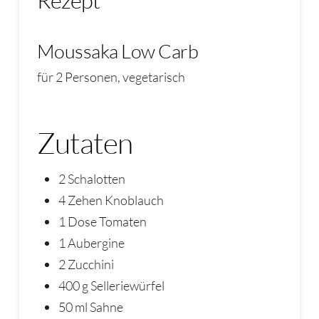
Moussaka Low Carb
für 2 Personen, vegetarisch
Zutaten
2 Schalotten
4 Zehen Knoblauch
1 Dose Tomaten
1 Aubergine
2 Zucchini
400 g Selleriewürfel
50 ml Sahne