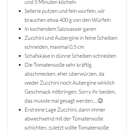
und 5 Minuten köcheln
Sellerie putzen und fein würfeln, wir
brauchen etwa 400 g von den Würfeln
In kochendem Salzwasser garen
Zucchini und Aubergine in feine Scheiben
schneiden, maximal 0,5 cm
Schafskäse in dünne Scheiben schneiden
Die Tomatensoße sehr kräftig
abschmecken, eher überwürzen, da
weder Zucchini noch Aubergine wirklich
Geschmack mitbringen. Sorry ihr beiden,
das musste mal gesagt werden… 😉
Erst eine Lage Zucchini, dann immer
abwechselnd mit der Tomatensoße
schichten, zuletzt sollte Tomatensoße