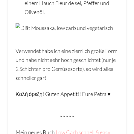
einem Hauch Fleur de sel, Pfeffer und
Olivenöl.
Verwendet habe ich eine ziemlich große Form
und habe nicht sehr hoch geschlichtet (nur je
2 Schichten pro Gemüsesorte), so wird alles
schneller gar!
Καλή όρεξη! Guten Appetit!! Eure Petra ♥
*****
Mein neues Buch
Low Carb schnell & easy