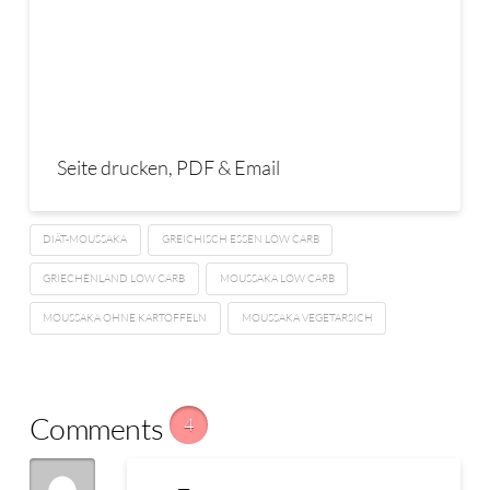
Seite drucken, PDF & Email
DIÄT-MOUSSAKA
GREICHISCH ESSEN LOW CARB
GRIECHENLAND LOW CARB
MOUSSAKA LOW CARB
MOUSSAKA OHNE KARTOFFELN
MOUSSAKA VEGETARSICH
Comments
4