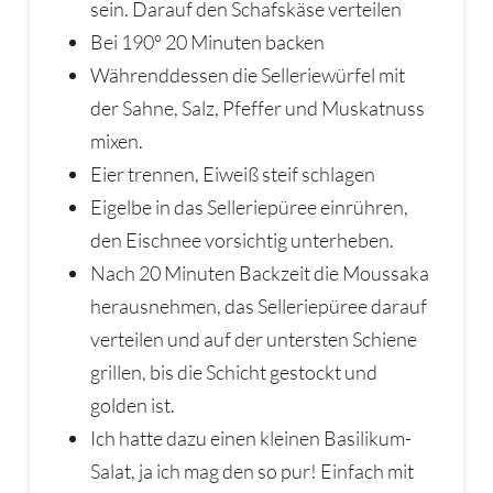
sein. Darauf den Schafskäse verteilen
Bei 190° 20 Minuten backen
Währenddessen die Selleriewürfel mit
der Sahne, Salz, Pfeffer und Muskatnuss
mixen.
Eier trennen, Eiweiß steif schlagen
Eigelbe in das Selleriepüree einrühren,
den Eischnee vorsichtig unterheben.
Nach 20 Minuten Backzeit die Moussaka
herausnehmen, das Selleriepüree darauf
verteilen und auf der untersten Schiene
grillen, bis die Schicht gestockt und
golden ist.
Ich hatte dazu einen kleinen Basilikum-
Salat, ja ich mag den so pur! Einfach mit