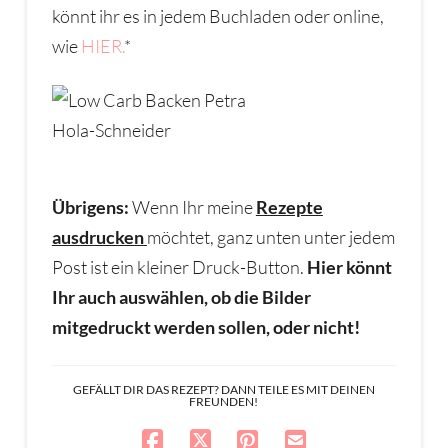
könnt ihr es in jedem Buchladen oder online,
wie
HIER.
*
Übrigens:
Wenn Ihr meine
Rezepte
ausdrucken
möchtet, ganz unten unter jedem
Post ist ein kleiner Druck-Button.
Hier könnt
Ihr auch auswählen, ob die Bilder
mitgedruckt werden sollen, oder nicht!
GEFÄLLT DIR DAS REZEPT? DANN TEILE ES MIT DEINEN
FREUNDEN!