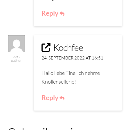
Reply
Kochfee
post
24. SEPTEMBER 2022 AT 16:51
author
Hallo liebe Tine, ich nehme
Knollensellerie!
Reply