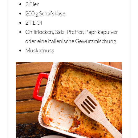
2 Eier
200 g Schafskäse
2 TL Öl
Chiliflocken, Salz, Pfeffer, Paprikapulver
oder eine italienische Gewürzmischung
Muskatnuss