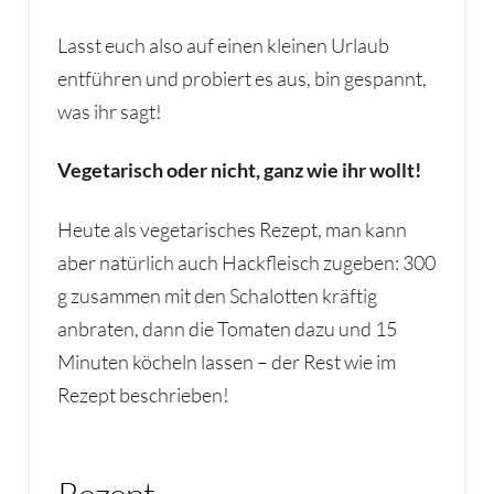
Lasst euch also auf einen kleinen Urlaub
entführen und probiert es aus, bin gespannt,
was ihr sagt!
Vegetarisch oder nicht, ganz wie ihr wollt!
Heute als vegetarisches Rezept, man kann
aber natürlich auch Hackfleisch zugeben: 300
g zusammen mit den Schalotten kräftig
anbraten, dann die Tomaten dazu und 15
Minuten köcheln lassen – der Rest wie im
Rezept beschrieben!
Rezept