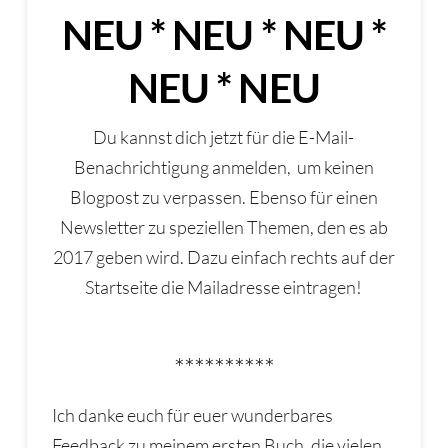
NEU * NEU * NEU *
NEU * NEU
Du kannst dich jetzt für die E-Mail-
Benachrichtigung anmelden, um keinen
Blogpost zu verpassen. Ebenso für einen
Newsletter zu speziellen Themen, den es ab
2017 geben wird. Dazu einfach rechts auf der
Startseite die Mailadresse eintragen!
**********
Ich danke euch für euer wunderbares
Feedback zu meinem ersten Buch, die vielen