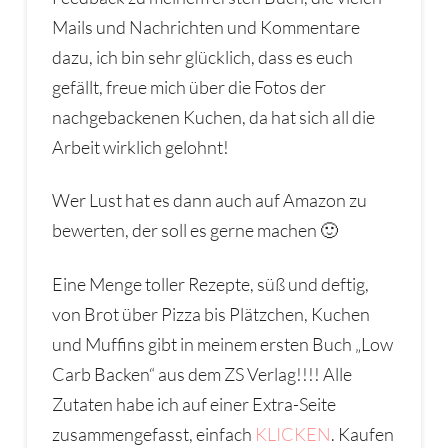
Mails und Nachrichten und Kommentare
dazu, ich bin sehr glücklich, dass es euch
gefällt, freue mich über die Fotos der
nachgebackenen Kuchen, da hat sich all die
Arbeit wirklich gelohnt!
Wer Lust hat es dann auch auf Amazon zu
bewerten, der soll es gerne machen 🙂
Eine Menge toller Rezepte, süß und deftig,
von Brot über Pizza bis Plätzchen, Kuchen
und Muffins gibt in meinem ersten Buch „Low
Carb Backen“ aus dem ZS Verlag!!!! Alle
Zutaten habe ich auf einer Extra-Seite
zusammengefasst, einfach
KLICKEN
. Kaufen