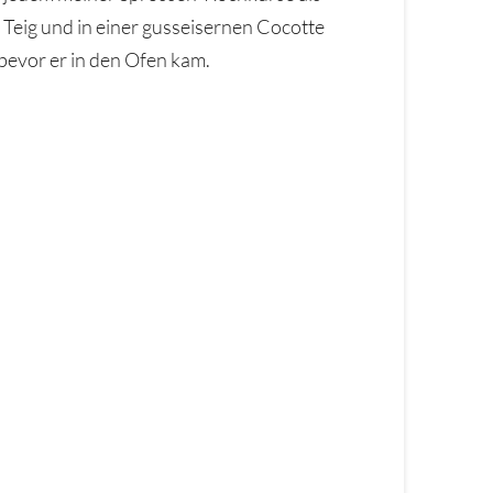
Teig und in einer gusseisernen Cocotte
bevor er in den Ofen kam.