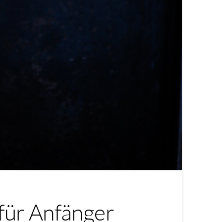
 für Anfänger