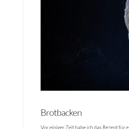
Brotbacken
Vor einiger Zeit habe ich das Rezept für 