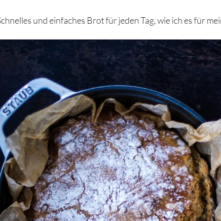
chnelles und einfaches Brot für jeden Tag, wie ich es für me