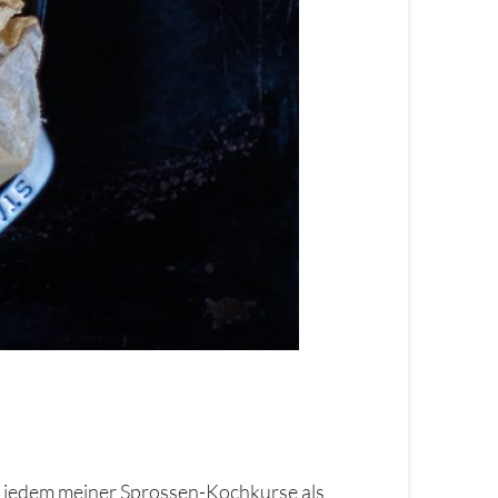
ei jedem meiner Sprossen-Kochkurse als