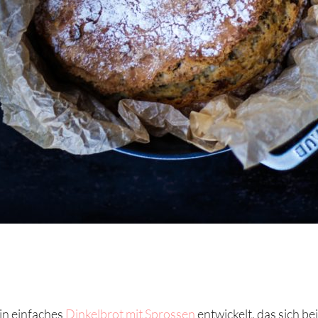
ein einfaches
Dinkelbrot mit Sprossen
entwickelt, das sich b