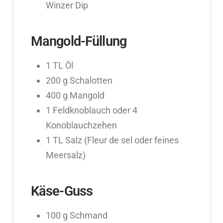
Winzer Dip
Mangold-Füllung
1 TL Öl
200 g Schalotten
400 g Mangold
1 Feldknoblauch oder 4
Konoblauchzehen
1 TL Salz (Fleur de sel oder feines
Meersalz)
Käse-Guss
100 g Schmand