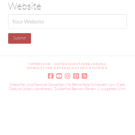
Website
IMPRESSUM
DATENSCHUTZERKLÄRUNG
NEWSLETTER DATENSCHUTZRICHTLINIEN
Stressfrei Und Gesund Genießen Mit Petra Hola-Schneider! Low Carb,
Gesund Leben, Abnehmen, Zuckerfrei Backen, Reisen & Ausgehen Uvm.
!