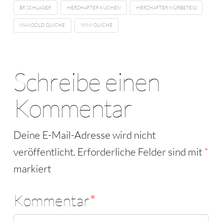
BR SCHLAGER
HERZHAFTER KUCHEN
HERZHAFTER MÜRBETEIG
MANGOLD QUICHE
MINI QUICHE
Schreibe einen
Kommentar
Deine E-Mail-Adresse wird nicht
veröffentlicht.
Erforderliche Felder sind mit
*
markiert
Kommentar
*