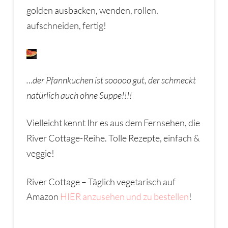
golden ausbacken, wenden, rollen,
aufschneiden, fertig!
…der Pfannkuchen ist sooooo gut, der schmeckt
natürlich auch ohne Suppe!!!!
Vielleicht kennt Ihr es aus dem Fernsehen, die
River Cottage-Reihe. Tolle Rezepte, einfach &
veggie!
River Cottage – Täglich vegetarisch auf
Amazon
HIER anzusehen und zu bestellen
!