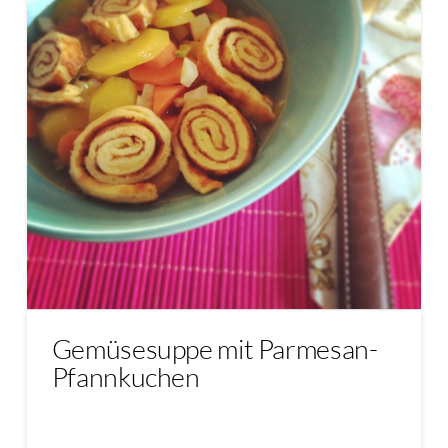
Gemüsesuppe mit Parmesan-
Pfannkuchen