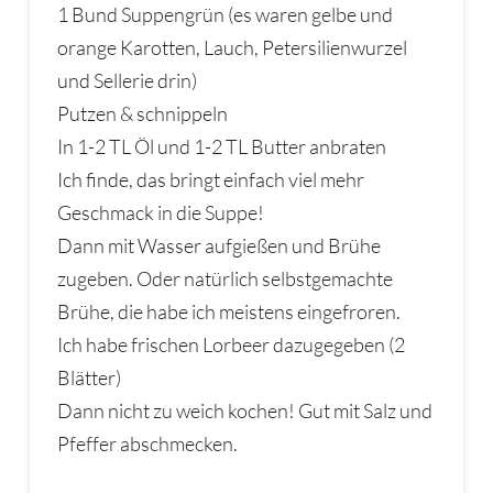
1 Bund Suppengrün (es waren gelbe und
orange Karotten, Lauch, Petersilienwurzel
und Sellerie drin)
Putzen & schnippeln
In 1-2 TL Öl und 1-2 TL Butter anbraten
Ich finde, das bringt einfach viel mehr
Geschmack in die Suppe!
Dann mit Wasser aufgießen und Brühe
zugeben. Oder natürlich selbstgemachte
Brühe, die habe ich meistens eingefroren.
Ich habe frischen Lorbeer dazugegeben (2
Blätter)
Dann nicht zu weich kochen! Gut mit Salz und
Pfeffer abschmecken.