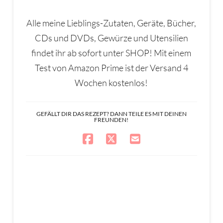
Alle meine Lieblings-Zutaten, Geräte, Bücher,
CDs und DVDs, Gewürze und Utensilien
findet ihr ab sofort unter SHOP! Mit einem
Test von Amazon Prime ist der Versand 4
Wochen kostenlos!
GEFÄLLT DIR DAS REZEPT? DANN TEILE ES MIT DEINEN
FREUNDEN!