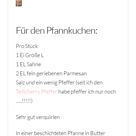
Für den Pfannkuchen:
Pro Stück
1 Ei Größe L
1 EL Sahne
2 EL fein geriebenen Parmesan
Salz und ein wenig Pfeffer (seit ich den
Tellicherry Pfeffer
habe pfeffer ich nur noch
…..!!!!!)
Sehr gut verquirlen
In einer beschichteten Pfanne in Butter