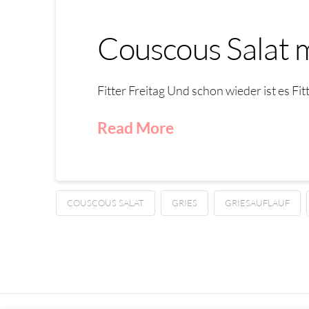
Couscous Salat m
Fitter Freitag Und schon wieder ist es Fit
Read More
COUSCOUS SALAT
GRIES
GRIESAUFLAUF