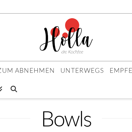
 ZUM ABNEHMEN
UNTERWEGS
EMPF
Bowls