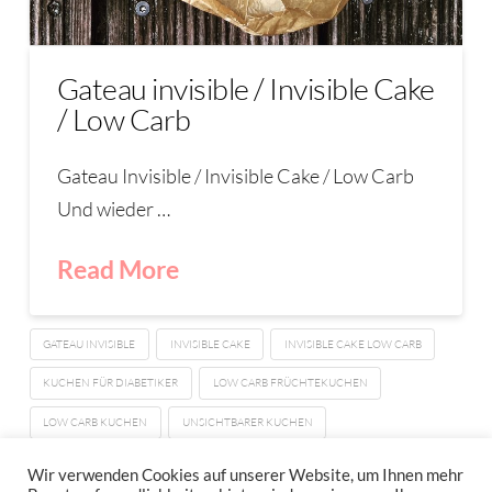
Gateau invisible / Invisible Cake
/ Low Carb
Gateau Invisible / Invisible Cake / Low Carb
Und wieder …
Read More
GATEAU INVISIBLE
INVISIBLE CAKE
INVISIBLE CAKE LOW CARB
KUCHEN FÜR DIABETIKER
LOW CARB FRÜCHTEKUCHEN
LOW CARB KUCHEN
UNSICHTBARER KUCHEN
ZUCKERFREIER FRÜCHTEKUCHEN
Wir verwenden Cookies auf unserer Website, um Ihnen mehr