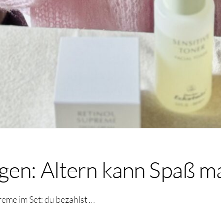
ngen: Altern kann Spaß 
eme im Set: du bezahlst …