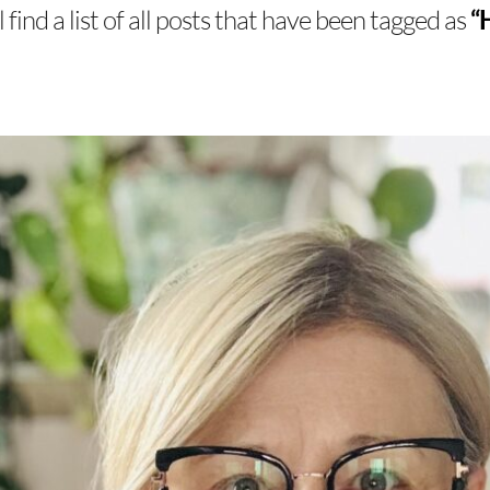
 find a list of all posts that have been tagged as
“