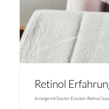
Retinol Erfahru
Anzeige mit Doctor Eckstein Retinol Supr