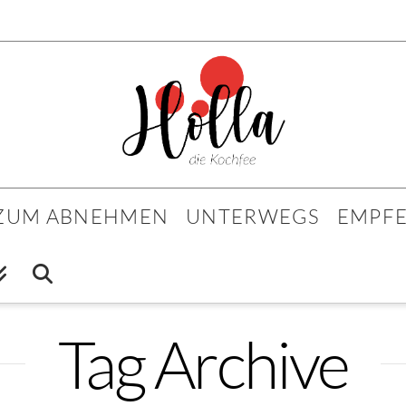
 ZUM ABNEHMEN
UNTERWEGS
EMPF
Tag Archive