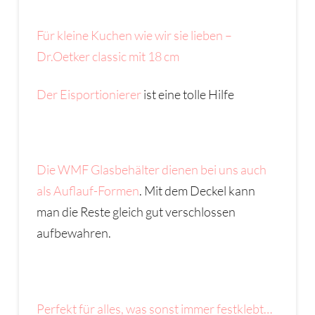
Für kleine Kuchen wie wir sie lieben –
Dr.Oetker classic mit 18 cm
Der Eisportionierer
ist eine tolle Hilfe
Die WMF Glasbehälter dienen bei uns auch
als Auflauf-Formen
. Mit dem Deckel kann
man die Reste gleich gut verschlossen
aufbewahren.
Perfekt für alles, was sonst immer festklebt…