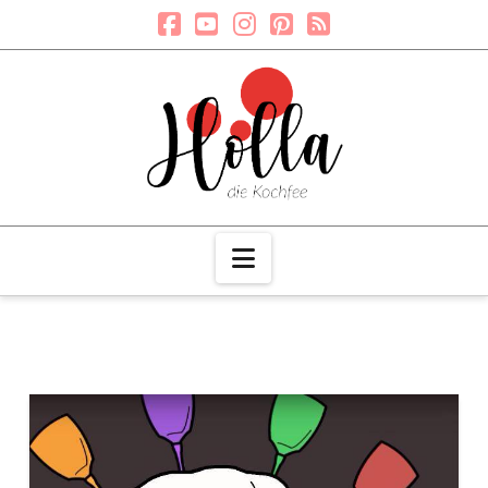
Navigation