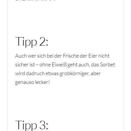
Tipp 2:
Auch wer sich bei der Frische der Eier nicht
sicher ist – ohne Eiweiß geht auch, das Sorbet
wird dadruch etwas grobkörniger, aber
genauso lecker!
Tipp 3: