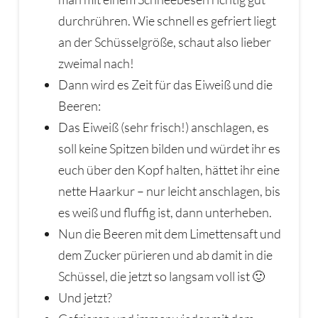
durchrühren. Wie schnell es gefriert liegt
an der Schüsselgröße, schaut also lieber
zweimal nach!
Dann wird es Zeit für das Eiweiß und die
Beeren:
Das Eiweiß (sehr frisch!) anschlagen, es
soll keine Spitzen bilden und würdet ihr es
euch über den Kopf halten, hättet ihr eine
nette Haarkur – nur leicht anschlagen, bis
es weiß und fluffig ist, dann unterheben.
Nun die Beeren mit dem Limettensaft und
dem Zucker pürieren und ab damit in die
Schüssel, die jetzt so langsam voll ist 🙂
Und jetzt?