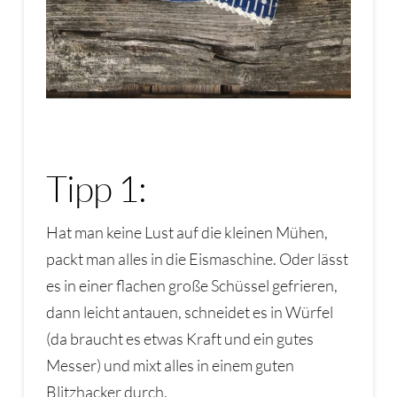
Tipp 1:
Hat man keine Lust auf die kleinen Mühen,
packt man alles in die Eismaschine. Oder lässt
es in einer flachen große Schüssel gefrieren,
dann leicht antauen, schneidet es in Würfel
(da braucht es etwas Kraft und ein gutes
Messer) und mixt alles in einem guten
Blitzhacker durch.