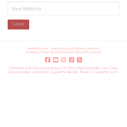
IMPRESSUM
DATENSCHUTZERKLÄRUNG
NEWSLETTER DATENSCHUTZRICHTLINIEN
Stressfrei Und Gesund Genießen Mit Petra Hola-Schneider! Low Carb,
Gesund Leben, Abnehmen, Zuckerfrei Backen, Reisen & Ausgehen Uvm.
!