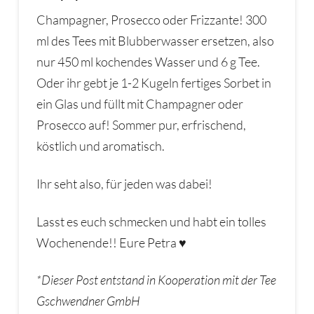
Champagner, Prosecco oder Frizzante! 300
ml des Tees mit Blubberwasser ersetzen, also
nur 450 ml kochendes Wasser und 6 g Tee.
Oder ihr gebt je 1-2 Kugeln fertiges Sorbet in
ein Glas und füllt mit Champagner oder
Prosecco auf! Sommer pur, erfrischend,
köstlich und aromatisch.
Ihr seht also, für jeden was dabei!
Lasst es euch schmecken und habt ein tolles
Wochenende!! Eure Petra ♥
*Dieser Post entstand in Kooperation mit der Tee
Gschwendner GmbH