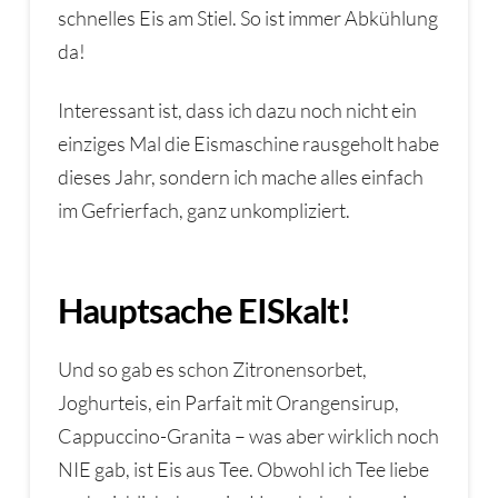
schnelles Eis am Stiel. So ist immer Abkühlung
da!
Interessant ist, dass ich dazu noch nicht ein
einziges Mal die Eismaschine rausgeholt habe
dieses Jahr, sondern ich mache alles einfach
im Gefrierfach, ganz unkompliziert.
Hauptsache EISkalt!
Und so gab es schon Zitronensorbet,
Joghurteis, ein Parfait mit Orangensirup,
Cappuccino-Granita – was aber wirklich noch
NIE gab, ist Eis aus Tee. Obwohl ich Tee liebe