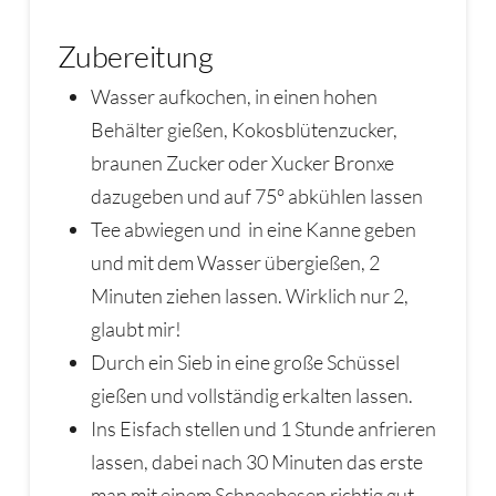
Zubereitung
Wasser aufkochen, in einen hohen
Behälter gießen, Kokosblütenzucker,
braunen Zucker oder Xucker Bronxe
dazugeben und auf 75° abkühlen lassen
Tee abwiegen und in eine Kanne geben
und mit dem Wasser übergießen, 2
Minuten ziehen lassen. Wirklich nur 2,
glaubt mir!
Durch ein Sieb in eine große Schüssel
gießen und vollständig erkalten lassen.
Ins Eisfach stellen und 1 Stunde anfrieren
lassen, dabei nach 30 Minuten das erste
man mit einem Schneebesen richtig gut