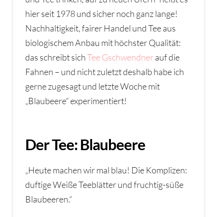
hier seit 1978 und sicher noch ganz lange!
Nachhaltigkeit, fairer Handel und Tee aus
biologischem Anbau mit höchster Qualität:
das schreibt sich
Tee Gschwendner
auf die
Fahnen – und nicht zuletzt deshalb habe ich
gerne zugesagt und letzte Woche mit
„Blaubeere“ experimentiert!
Der Tee: Blaubeere
„Heute machen wir mal blau! Die Komplizen:
duftige Weiße Teeblätter und fruchtig-süße
Blaubeeren.“