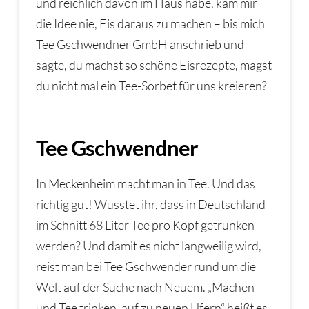
und reichlich davon im Haus habe, kam mir
die Idee nie, Eis daraus zu machen – bis mich
Tee Gschwendner GmbH anschrieb und
sagte, du machst so schöne Eisrezepte, magst
du nicht mal ein Tee-Sorbet für uns kreieren?
Tee Gschwendner
In Meckenheim macht man in Tee. Und das
richtig gut! Wusstet ihr, dass in Deutschland
im Schnitt 68 Liter Tee pro Kopf getrunken
werden? Und damit es nicht langweilig wird,
reist man bei Tee Gschwender rund um die
Welt auf der Suche nach Neuem. „Machen
und Tee trinken, auf zu neuen Ufern“ heißt es