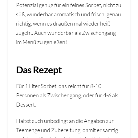
Potenzial genug für ein feines Sorbet, nicht zu
süß, wunderbar aromatisch und frisch, genau
richtig, wenn es draußen mal wieder heiß
zugeht. Auch wunderbar als Zwischengang
im Menü zu genießen!
Das Rezept
Für 1 Liter Sorbet, das reicht für 8-10
Personen als Zwischengang, oder für 4-6 als
Dessert.
Haltet euch unbedingt an die Angaben zur
Teemenge und Zubereitung, damit er samtig