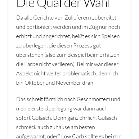
Die Qual der Wahl
Da alle Gerichte von Zulieferern zubereitet
und portioniert werden und im Zug nur noch
erhitzt und angerichtet, heißt es sich Speisen
zu überlegen, die diesen Prozess gut
überstehen (also zum Beispiel beim Erhitzen
die Farbe nicht verlieren). Bei mir war dieser
Aspekt nicht weiter problematisch, denn ich
bin Oktober und November dran.
Das schreit förmlich nach Geschmortem und
meine erste Überlegung war dann auch
sofort Gulasch. Denn ganz ehrlich, Gulasch
schmeck auch zuhause am besten
aufgewärmt, oder? Low Carb sollte es bei mir