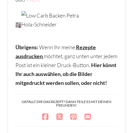
Übrigens:
Wenn Ihr meine
Rezepte
ausdrucken
möchtet, ganz unten unter jedem
Post ist ein kleiner Druck-Button.
Hier könnt
Ihr auch auswählen, ob die Bilder
mitgedruckt werden sollen, oder nicht!
GEFÄLLT DIR DAS REZEPT? DANN TEILE ES MIT DEINEN
FREUNDEN!