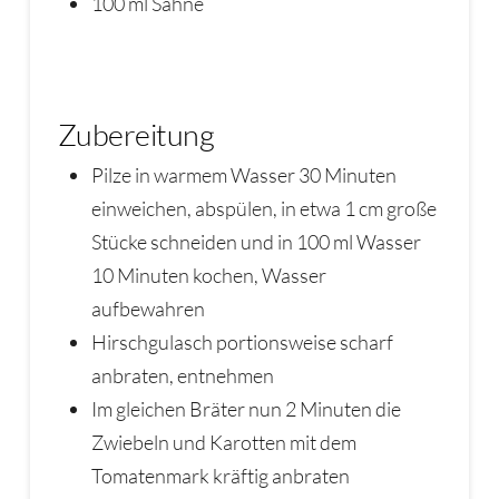
100 ml Sahne
Zubereitung
Pilze in warmem Wasser 30 Minuten
einweichen, abspülen, in etwa 1 cm große
Stücke schneiden und in 100 ml Wasser
10 Minuten kochen, Wasser
aufbewahren
Hirschgulasch portionsweise scharf
anbraten, entnehmen
Im gleichen Bräter nun 2 Minuten die
Zwiebeln und Karotten mit dem
Tomatenmark kräftig anbraten