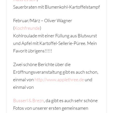
Sauerbraten mit Blumenkohl-Kartoffelstampf
Februar/März – Oliver Wagner
(
Kochfreunde
)
Kohlroulade mit einer Füllung aus Blutwurst
und Apfel mit Kartoffel-Sellerie-Püree. Mein
Favorit übrigens!!!!!
Zwei schöne Berichte über die
Eröffnungsveranstaltung gibt es auch schon,
einmal von
http://www.applethree.de
und
einmal von
Busserl & Brezn
, da gibt es auch sehr schöne
Fotos von unserer ersten gemeinsamen