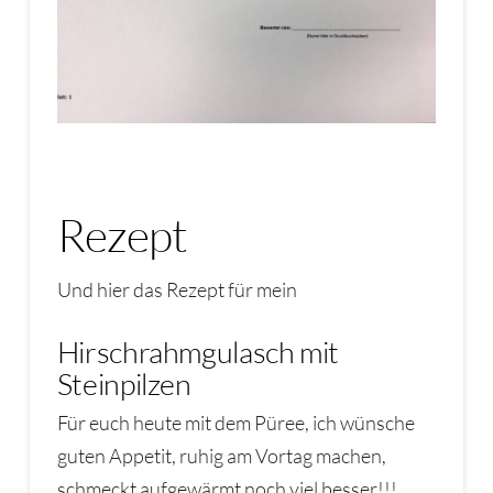
Rezept
Und hier das Rezept für mein
Hirschrahmgulasch mit
Steinpilzen
Für euch heute mit dem Püree, ich wünsche
guten Appetit, ruhig am Vortag machen,
schmeckt aufgewärmt noch viel besser!!!