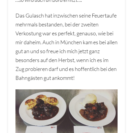
Das Gulasch hat inzwischen seine Feuertaufe
mehrmals bestanden, bei der zweiten
Verkostung war es perfekt, genauso, wie bei
mir daheim. Auch in München kam es bei allen
gut an und so freue ich mich jetzt ganz
besonders auf den Herbst, wenn ich es im
Zug probieren darf und es hoffentlich bei den
Bahngästen gut ankommt!