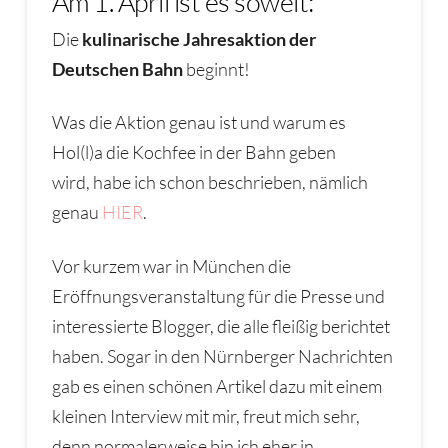
Am 1. April ist es soweit:
Die
kulinarische Jahresaktion der
Deutschen Bahn
beginnt!
Was die Aktion genau ist und warum es
Hol(l)a die Kochfee in der Bahn geben
wird, habe ich schon beschrieben, nämlich
genau
HIER
.
Vor kurzem war in München die
Eröffnungsveranstaltung für die Presse und
interessierte Blogger, die alle fleißig berichtet
haben. Sogar in den Nürnberger Nachrichten
gab es einen schönen Artikel dazu mit einem
kleinen Interview mit mir, freut mich sehr,
denn normalerweise bin ich eher in