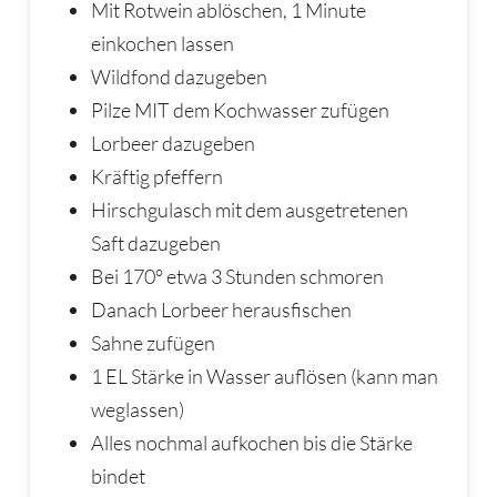
Mit Rotwein ablöschen, 1 Minute
einkochen lassen
Wildfond dazugeben
Pilze MIT dem Kochwasser zufügen
Lorbeer dazugeben
Kräftig pfeffern
Hirschgulasch mit dem ausgetretenen
Saft dazugeben
Bei 170° etwa 3 Stunden schmoren
Danach Lorbeer herausfischen
Sahne zufügen
1 EL Stärke in Wasser auflösen (kann man
weglassen)
Alles nochmal aufkochen bis die Stärke
bindet