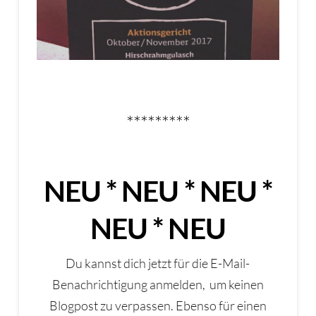
*********
NEU * NEU * NEU *
NEU * NEU
Du kannst dich jetzt für die E-Mail-
Benachrichtigung anmelden, um keinen
Blogpost zu verpassen. Ebenso für einen