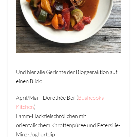
Und hier alle Gerichte der Bloggeraktion auf
einen Blick:
April/Mai – Dorothée Beil (
Bushcooks
Kitchen
)
Lamm-Hackfleischröllchen mit
orientalischem Karottenpüree und Petersilie-
Minz-Joghurtdip