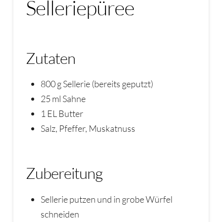
Selleriepüree
Zutaten
800 g Sellerie (bereits geputzt)
25 ml Sahne
1 EL Butter
Salz, Pfeffer, Muskatnuss
Zubereitung
Sellerie putzen und in grobe Würfel
schneiden