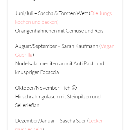
Juni/Juli – Sascha & Torsten Wett (
Die Jungs
kochen und backen
)
Orangenhähnchen mit Gemüse und Reis
August/September – Sarah Kaufmann (
Vegan
Guerilla
)
Nudelsalat mediterran mit Anti Pasti und
knuspriger Focaccia
Oktober/November – ich 🙂
Hirschrahmgulasch mit Steinpilzen und
Sellerieflan
Dezember/Januar – Sascha Suer (
Lecker
muss es sein
)