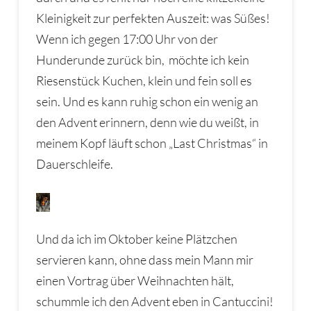
Kleinigkeit zur perfekten Auszeit: was Süßes!
Wenn ich gegen 17:00 Uhr von der
Hunderunde zurück bin, möchte ich kein
Riesenstück Kuchen, klein und fein soll es
sein. Und es kann ruhig schon ein wenig an
den Advent erinnern, denn wie du weißt, in
meinem Kopf läuft schon „Last Christmas“ in
Dauerschleife.
Und da ich im Oktober keine Plätzchen
servieren kann, ohne dass mein Mann mir
einen Vortrag über Weihnachten hält,
schummle ich den Advent eben in Cantuccini!