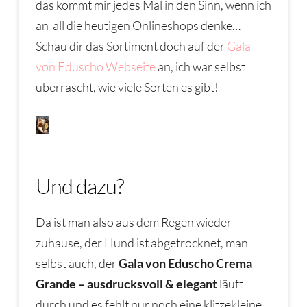
das kommt mir jedes Mal in den Sinn, wenn ich
an all die heutigen Onlineshops denke…
Schau dir das Sortiment doch auf der
Gala
von Eduscho Webseite
an, ich war selbst
überrascht, wie viele Sorten es gibt!
Und dazu?
Da ist man also aus dem Regen wieder
zuhause, der Hund ist abgetrocknet, man
selbst auch, der
Gala von Eduscho Crema
Grande – ausdrucksvoll & elegant
läuft
durch und es fehlt nur noch eine klitzekleine