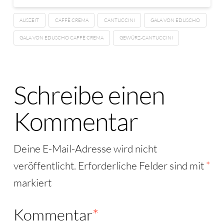
AUSZEIT
CAFFÈ CREMA
CANTUCCINI
GALA VON EDUSCHO
GALA VON EDUSCHO CAFFÈ CREMA
GEWÜRZ-CANTUCCINI
Schreibe einen
Kommentar
Deine E-Mail-Adresse wird nicht
veröffentlicht.
Erforderliche Felder sind mit
*
markiert
Kommentar
*