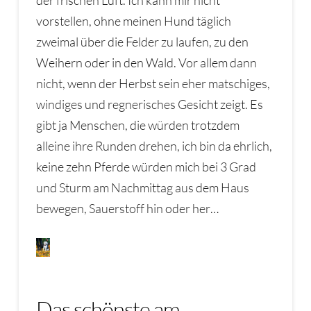
der frischen Luft. Ich kann mir nicht
vorstellen, ohne meinen Hund täglich
zweimal über die Felder zu laufen, zu den
Weihern oder in den Wald. Vor allem dann
nicht, wenn der Herbst sein eher matschiges,
windiges und regnerisches Gesicht zeigt. Es
gibt ja Menschen, die würden trotzdem
alleine ihre Runden drehen, ich bin da ehrlich,
keine zehn Pferde würden mich bei 3 Grad
und Sturm am Nachmittag aus dem Haus
bewegen, Sauerstoff hin oder her…
Das schönste am