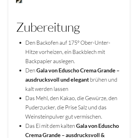
Zubereitung
Den Backofen auf 175° Ober-Unter-
Hitze vorheizen, ein Backblech mit
Backpapier auslegen.
Den
Gala von Eduscho Crema Grande –
ausdrucksvoll und elegant
brühen und
kalt werden lassen
Das Mehl, den Kakao, die Gewürze, den
Puderzucker, die Prise Salz und das
Weinsteinpulver gut vermischen.
Das Ei mit dem kalten
Gala von Eduscho
Crema Grande – ausdrucksvoll &