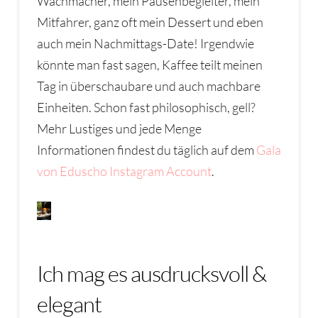
Wachmacher, mein Pausenbegleiter, mein
Mitfahrer, ganz oft mein Dessert und eben
auch mein Nachmittags-Date! Irgendwie
könnte man fast sagen, Kaffee teilt meinen
Tag in überschaubare und auch machbare
Einheiten. Schon fast philosophisch, gell?
Mehr Lustiges und jede Menge
Informationen findest du täglich auf dem
Gala
von Eduscho Instagram Account
.
Ich mag es ausdrucksvoll &
elegant