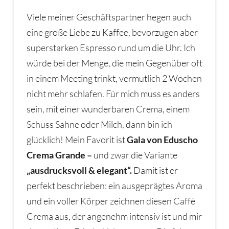
Viele meiner Geschäftspartner hegen auch
eine große Liebe zu Kaffee, bevorzugen aber
superstarken Espresso rund um die Uhr. Ich
würde bei der Menge, die mein Gegenüber oft
in einem Meeting trinkt, vermutlich 2 Wochen
nicht mehr schlafen. Für mich muss es anders
sein, mit einer wunderbaren Crema, einem
Schuss Sahne oder Milch, dann bin ich
glücklich! Mein Favorit ist
Gala von Eduscho
Crema Grande –
und zwar die Variante
„ausdrucksvoll & elegant“.
Damit ist er
perfekt beschrieben: ein ausgeprägtes Aroma
und ein voller Körper zeichnen diesen Caffè
Crema aus, der angenehm intensiv ist und mir