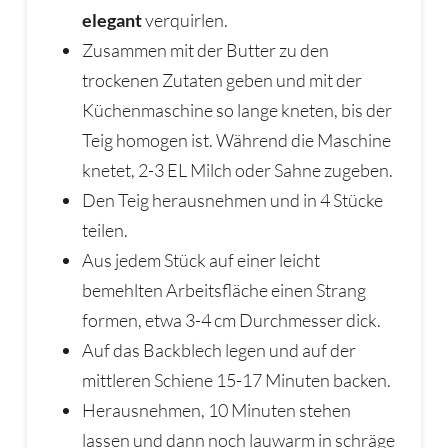
elegant
verquirlen.
Zusammen mit der Butter zu den
trockenen Zutaten geben und mit der
Küchenmaschine so lange kneten, bis der
Teig homogen ist. Während die Maschine
knetet, 2-3 EL Milch oder Sahne zugeben.
Den Teig herausnehmen und in 4 Stücke
teilen.
Aus jedem Stück auf einer leicht
bemehlten Arbeitsfläche einen Strang
formen, etwa 3-4 cm Durchmesser dick.
Auf das Backblech legen und auf der
mittleren Schiene 15-17 Minuten backen.
Herausnehmen, 10 Minuten stehen
lassen und dann noch lauwarm in schräge