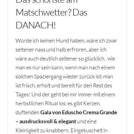
Matschwetter? Das
DANACH!
Würde ich keinen Hund haben, wäre ich zwar
seltener nass und halb erfroren, aber ich
wäre auch deutlich seltener so glücklich, wie
man es nur sein kann, wenn man nach einem
solchen Spaziergang wieder zurück ist: man
ist frisch, erholt und bereit für den Rest des
Tages! Und der geht bei mir immer mit einem
herbstlichen Ritual los: es gibt Kerzen,
duftenden
Gala von Eduscho Crema Gra
nde
– ausdrucksvoll & elegant
und eine
Kleinigkeit zu knabbern. Eingekuschelt in