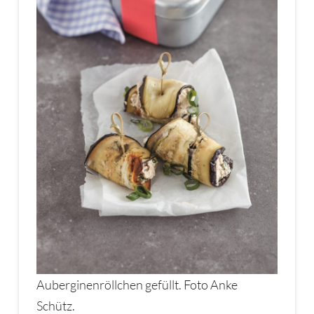
Auberginenröllchen gefüllt. Foto Anke
Schütz.