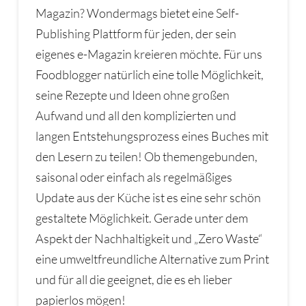
Magazin? Wondermags bietet eine Self-
Publishing Plattform für jeden, der sein
eigenes e-Magazin kreieren möchte. Für uns
Foodblogger natürlich eine tolle Möglichkeit,
seine Rezepte und Ideen ohne großen
Aufwand und all den komplizierten und
langen Entstehungsprozess eines Buches mit
den Lesern zu teilen! Ob themengebunden,
saisonal oder einfach als regelmäßiges
Update aus der Küche ist es eine sehr schön
gestaltete Möglichkeit. Gerade unter dem
Aspekt der Nachhaltigkeit und „Zero Waste“
eine umweltfreundliche Alternative zum Print
und für all die geeignet, die es eh lieber
papierlos mögen!