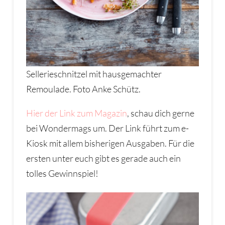
Sellerieschnitzel mit hausgemachter
Remoulade. Foto Anke Schütz.
Hier der Link zum Magazin
, schau dich gerne
bei Wondermags um. Der Link führt zum e-
Kiosk mit allem bisherigen Ausgaben. Für die
ersten unter euch gibt es gerade auch ein
tolles Gewinnspiel!