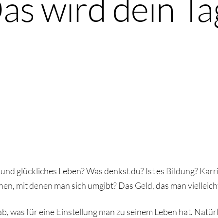
as wird dein Ta
 und glückliches Leben? Was denkst du? Ist es Bildung? Karri
en, mit denen man sich umgibt? Das Geld, das man vielleich
ab, was für eine Einstellung man zu seinem Leben hat. Natürl