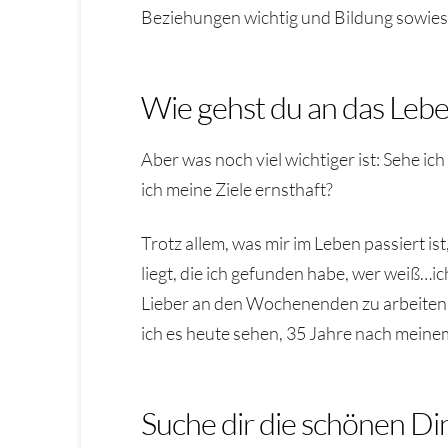
Beziehungen wichtig und Bildung sowieso
Wie gehst du an das Lebe
Aber was noch viel wichtiger ist: Sehe ic
ich meine Ziele ernsthaft?
Trotz allem, was mir im Leben passiert is
liegt, die ich gefunden habe, wer weiß…ic
Lieber an den Wochenenden zu arbeiten u
ich es heute sehen, 35 Jahre nach meinem 
Suche dir die schönen Di