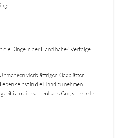
ingt.
ich die Dinge in der Hand habe? Verfolge
n Unmengen vierblättriger Kleeblätter
n Leben selbst in die Hand zu nehmen.
eit ist mein wertvollstes Gut, so würde