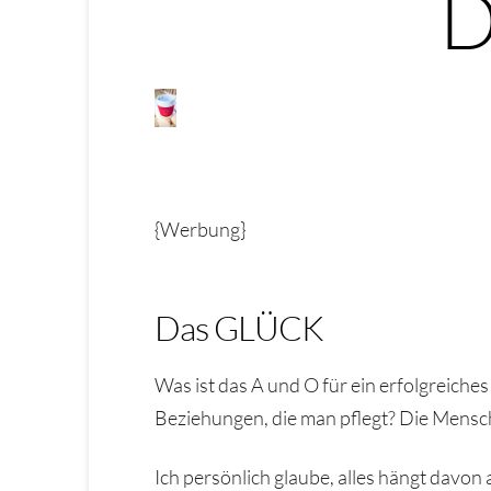
D
{Werbung}
Das GLÜCK
Was ist das A und O für ein erfolgreiches
Beziehungen, die man pflegt? Die Mensch
Ich persönlich glaube, alles hängt davon 