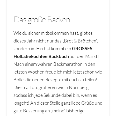
Das große Backen…
Wie du sicher mitbekommen hast, gibt es
dieses Jahr nicht nur das „Brot & Brötchen“,
sondern im Herbst kommt ein
GROSSES
Holladiekochfee Backbuch
auf den Markt!
Nach einem wahren Backmarathon in den
letzten Wochen freue ich mich jetzt schon wie
Bolle, die neuen Rezepte mit euch zu teilen!
Diesmal fotografieren wir in Nürnberg,
sodass ich jede Sekunde dabei bin, wenn es
losgeht! An dieser Stelle ganz liebe Grüße und
gute Besserung an „meine“ bisherige