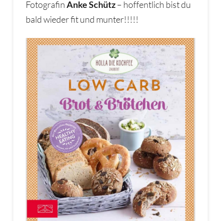
Fotografin
Anke Schütz
– hoffentlich bist du
bald wieder fit und munter!!!!!