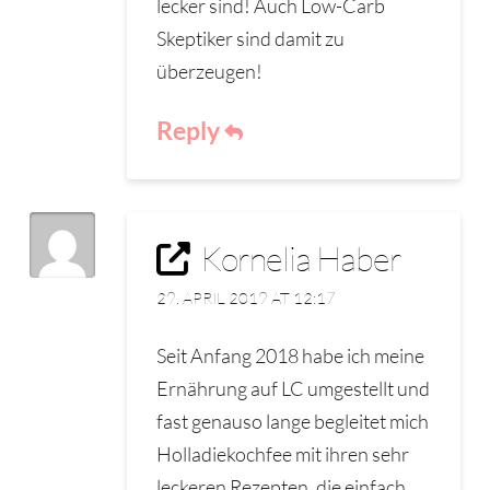
lecker sind! Auch Low-Carb
Skeptiker sind damit zu
überzeugen!
Reply
Kornelia Haber
29. APRIL 2019 AT 12:17
Seit Anfang 2018 habe ich meine
Ernährung auf LC umgestellt und
fast genauso lange begleitet mich
Holladiekochfee mit ihren sehr
leckeren Rezepten, die einfach