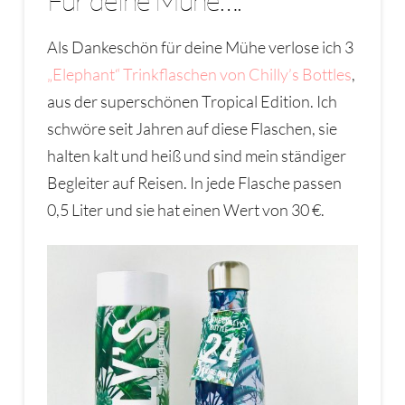
Als Dankeschön für deine Mühe verlose ich 3
„Elephant“ Trinkflaschen von Chilly’s Bottles
,
aus der superschönen Tropical Edition. Ich
schwöre seit Jahren auf diese Flaschen, sie
halten kalt und heiß und sind mein ständiger
Begleiter auf Reisen. In jede Flasche passen
0,5 Liter und sie hat einen Wert von 30 €.