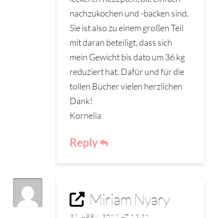
nachzukochen und -backen sind.
Sie ist also zu einem großen Teil
mit daran beteiligt, dass sich
mein Gewicht bis dato um 36 kg
reduziert hat. Dafür und für die
tollen Bücher vielen herzlichen
Dank!
Kornelia
Reply
Miriam Nyary
29. APRIL 2019 AT 12:21