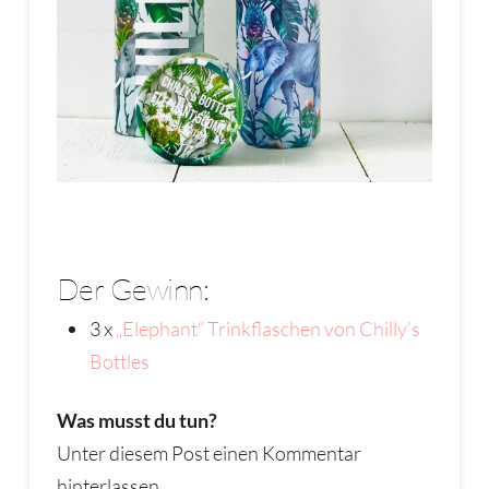
Der Gewinn:
3 x
„Elephant“ Trinkflaschen von Chilly’s
Bottles
Was musst du tun?
Unter diesem Post einen Kommentar
hinterlassen.