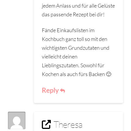
jedem Anlass und für alle Gelüste
das passende Rezept bei dir!
Fände Einkaufslisten im
Kochbuch ganz toll so mit den
wichtigsten Grundzutaten und
vielleicht deinen
Lieblingszutaten. Sowohl für
Kochen als auch fürs Backen 🙂
Reply
Theresa