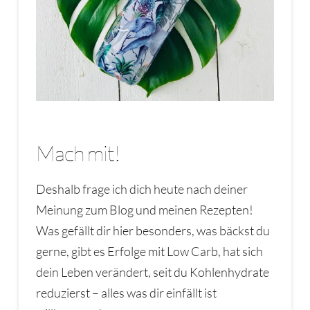
Mach mit!
Deshalb frage ich dich heute nach deiner
Meinung zum Blog und meinen Rezepten!
Was gefällt dir hier besonders, was bäckst du
gerne, gibt es Erfolge mit Low Carb, hat sich
dein Leben verändert, seit du Kohlenhydrate
reduzierst – alles was dir einfällt ist