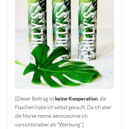
{Dieser Beitrag ist
keine Kooperation
, die
Flaschen habe ich selbst gekauft. Da ich aber
die Marke nenne, kennzeichne ich
vorsichtshalber als *Werbung*}