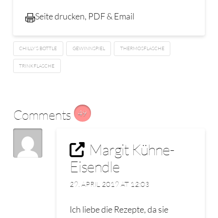
Seite drucken, PDF & Email
CHILLY'S BOTTLE
GEWINNSPIEL
THERMOSFLASCHE
TRINKFLASCHE
Comments
49
Margit Kühne-
Eisendle
29. APRIL 2019 AT 12:03
Ich liebe die Rezepte, da sie