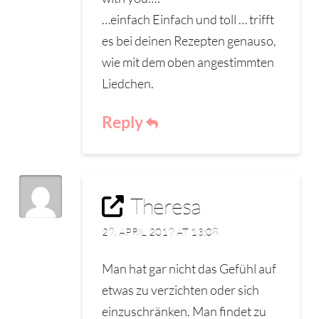
…einfach Einfach und toll … trifft
es bei deinen Rezepten genauso,
wie mit dem oben angestimmten
Liedchen.
Reply
Theresa
29. APRIL 2019 AT 13:08
Man hat gar nicht das Gefühl auf
etwas zu verzichten oder sich
einzuschränken. Man findet zu