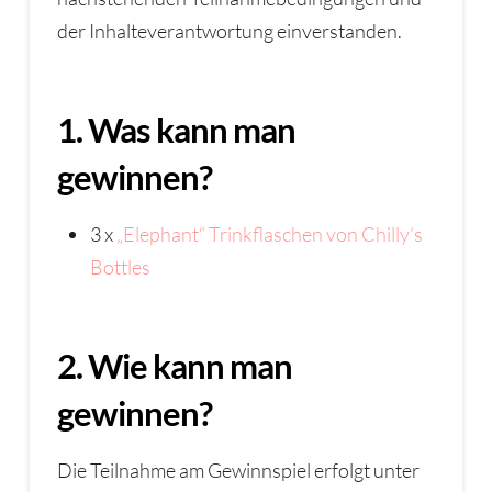
der Inhalteverantwortung einverstanden.
1. Was kann man
gewinnen?
3 x
„Elephant“ Trinkflaschen von Chilly’s
Bottles
2. Wie kann man
gewinnen?
Die Teilnahme am Gewinnspiel erfolgt unter