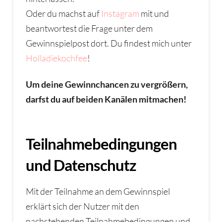
Oder du machst auf
Instagram
mit und
beantwortest die Frage unter dem
Gewinnspielpost dort. Du findest mich unter
Holladiekochfee
!
Um deine Gewinnchancen zu vergrößern,
darfst du auf beiden Kanälen mitmachen!
Teilnahmebedingungen
und Datenschutz
Mit der Teilnahme an dem Gewinnspiel
erklärt sich der Nutzer mit den
nachstehenden Teilnahmebedingungen und