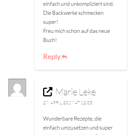
einfach und unkompliziert sind.
Die Backwerke schmecken
super!
Freu mich schon auf das neue
Buch!
Reply
Marie Leke
29. APRIL 2019 AT 12:05
Wunderbare Rezepte, die
einfach umzusetzen und super