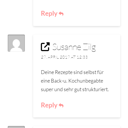
Reply
Susanne Zilg
29. APRIL 2019 AT 12:33
Deine Rezepte sind selbst für
eine Back-u. Kochunbegabte
super und sehr gut strukturiert.
Reply