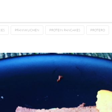
KES
PFANNKUCHEN
PROTEIN PANCAKES
PROTERO