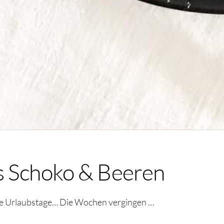
s Schoko & Beeren
te Urlaubstage… Die Wochen vergingen …