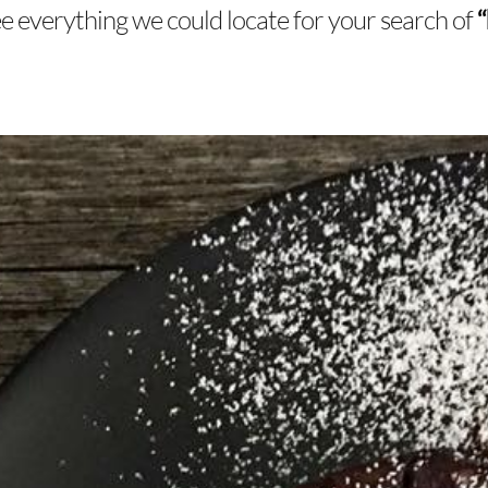
ee everything we could locate for your search of
“