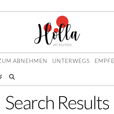
 ZUM ABNEHMEN
UNTERWEGS
EMPF
Search Results