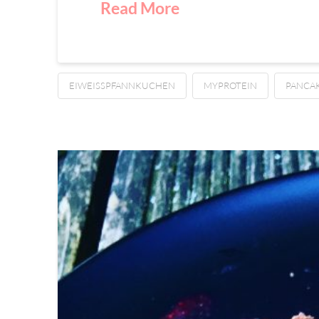
Read More
EIWEISSPFANNKUCHEN
MYPROTEIN
PANCA