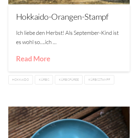
Hokkaido-Orangen-Stampf
Ich liebe den Herbst! Als September-Kind ist
es wohl so….ich …
Read More
HOKKAIDO
KÜRBIS
KÜRBISPÜREE
KÜRBISSTAMPF