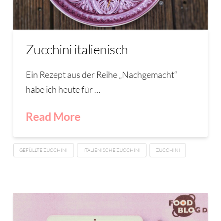
Zucchini italienisch
Ein Rezept aus der Reihe „Nachgemacht“
habe ich heute für …
Read More
GEFÜLLTE ZUCCHINI
ITALIENISCHE ZUCCHINI
ZUCCHINI