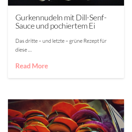
Gurkennudeln mit Dill-Senf-
Sauce und pochiertem Ei
Das dritte – und letzte – grüne Rezept für
diese …
Read More