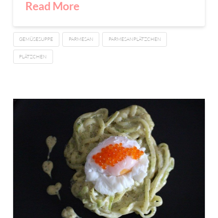
Read More
GEMÜSESUPPE
PARMESAN
PARMESANPLÄTZCHEN
PLÄTZCHEN