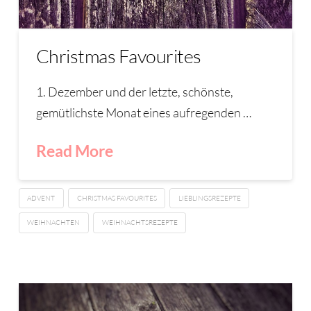
Christmas Favourites
1. Dezember und der letzte, schönste,
gemütlichste Monat eines aufregenden …
Read More
ADVENT
CHRISTMAS FAVOURITES
LIEBLINGSREZEPTE
WEIHNACHTEN
WEIHNACHTSREZEPTE