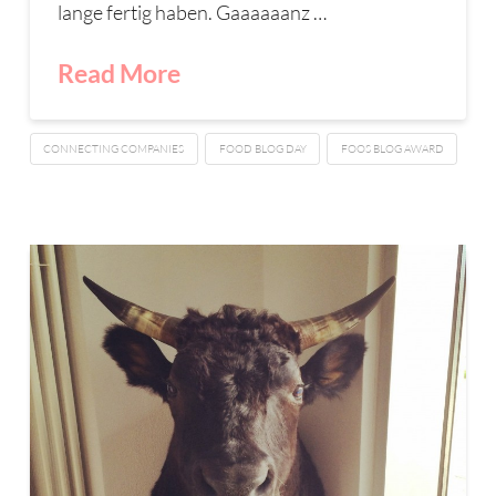
lange fertig haben. Gaaaaaanz …
Read More
CONNECTING COMPANIES
FOOD BLOG DAY
FOOS BLOG AWARD